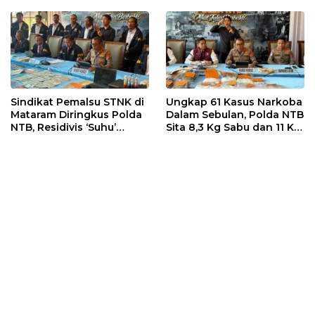
dan Efektif
Sindikat Pemalsu STNK di
Ungkap 61 Kasus Narkoba
Mataram Diringkus Polda
Dalam Sebulan, Polda NTB
NTB, Residivis ‘Suhu’
Sita 8,3 Kg Sabu dan 11 Kg
Pemalsuan Kembali
Ganja
Masuk Bui