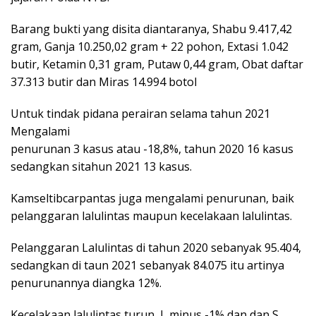
Barang bukti yang disita diantaranya, Shabu 9.417,42
gram, Ganja 10.250,02 gram + 22 pohon, Extasi 1.042
butir, Ketamin 0,31 gram, Putaw 0,44 gram, Obat daftar
37.313 butir dan Miras 14.994 botol
Untuk tindak pidana perairan selama tahun 2021
Mengalami
penurunan 3 kasus atau -18,8%, tahun 2020 16 kasus
sedangkan sitahun 2021 13 kasus.
Kamseltibcarpantas juga mengalami penurunan, baik
pelanggaran lalulintas maupun kecelakaan lalulintas.
Pelanggaran Lalulintas di tahun 2020 sebanyak 95.404,
sedangkan di taun 2021 sebanyak 84.075 itu artinya
penurunannya diangka 12%.
Kecelakaan lalulintas turun, L minus -1% dan dan S