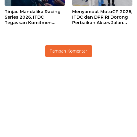
Tinjau Mandalika Racing
Menyambut MotoGP 2026,
Series 2026, ITDC
ITDC dan DPR RI Dorong
Tegaskan Komitmen
Perbaikan Akses Jalan
Kolaborasi dan Genjot
Hingga Pelibatan UMKM
Dampak Ekonomi
di KEK Mandalika
Kawasan
Tambah Komentar