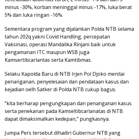
minus -30%, korban meninggal minus -17%, luka berat
5% dan luka ringan -16%.
Sementara program yang dijalankan Polda NTB selama
tahun 202q yakni Covid Handling, percepatan
Vaksinasi, operasi Mandalika Rinjani baik untuk
pengamanan ITC maupun WSB juga
Kamsertibcarlantas serta Kamtibmas.
Selaku Kapolda Baru di NTB Irjen Pol Djoko menilai
penanganan, penyelesaian dan pendataan kasus dan
kejadian oelh Satker di Polda NTB cukup bagus.
“kita berharap pengungkapan dan penanganan kasus
serta penekanan pada Kamseltibcarlanatas di NTB
dapat dimaksimalkan kedepan,” pungkasnya.
Jumpa Pers tersebut dihadiri Gubernur NTB yang