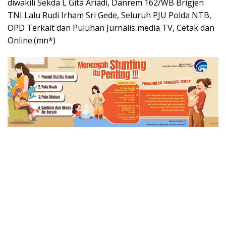
diwakili Sekda L Gita Ariadi, Danrem 162/WB Brigjen
TNI Lalu Rudi Irham Sri Gede, Seluruh PJU Polda NTB,
OPD Terkait dan Puluhan Jurnalis media TV, Cetak dan
Online.(mn*)