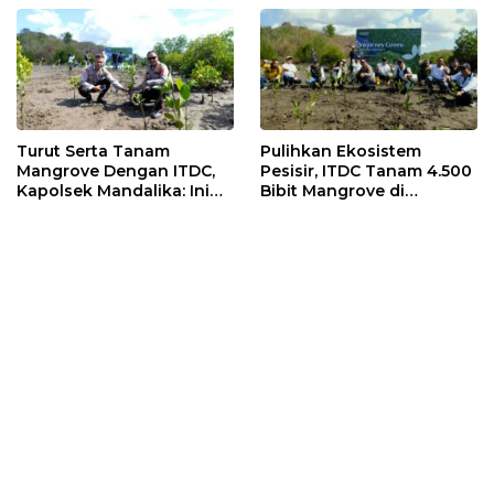
Turut Serta Tanam
Pulihkan Ekosistem
Mangrove Dengan ITDC,
Pesisir, ITDC Tanam 4.500
Kapolsek Mandalika: Ini
Bibit Mangrove di
Bisa Menjaga Stabilitas
Kawasan Sanctuary
Kamtibmas
Mandalika