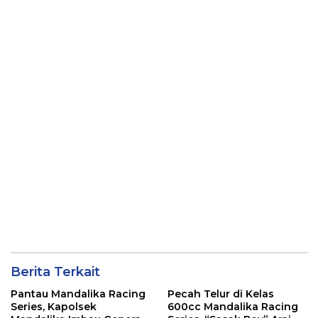
Kamtibmas
Mandalika
Berita Terkait
Pantau Mandalika Racing
Pecah Telur di Kelas
Series, Kapolsek
600cc Mandalika Racing