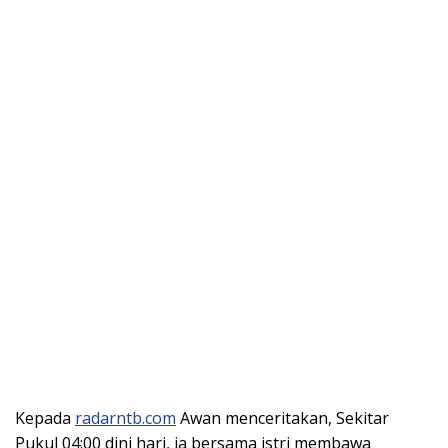
Kepada
radarntb.com
Awan menceritakan, Sekitar
Pukul 04:00 dini hari, ia bersama istri membawa