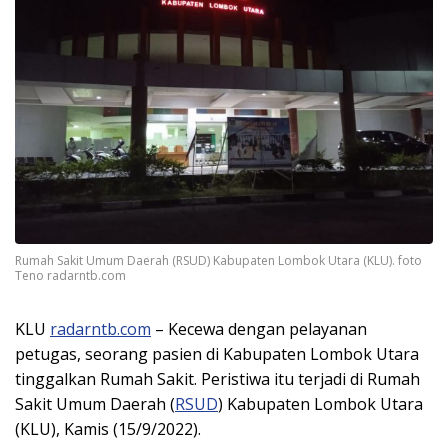
Rumah Sakit Umum Daerah (RSUD) Kabupaten Lombok Utara (KLU). foto
Teno radarntb.com
KLU
radarntb.com
– Kecewa dengan pelayanan
petugas, seorang pasien di Kabupaten Lombok Utara
tinggalkan Rumah Sakit. Peristiwa itu terjadi di Rumah
Sakit Umum Daerah (
RSUD
) Kabupaten Lombok Utara
(KLU), Kamis (15/9/2022).