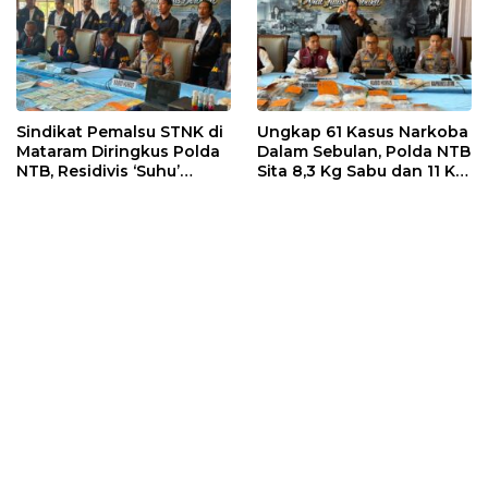
Sindikat Pemalsu STNK di
Ungkap 61 Kasus Narkoba
Mataram Diringkus Polda
Dalam Sebulan, Polda NTB
NTB, Residivis ‘Suhu’
Sita 8,3 Kg Sabu dan 11 Kg
Pemalsuan Kembali
Ganja
Masuk Bui