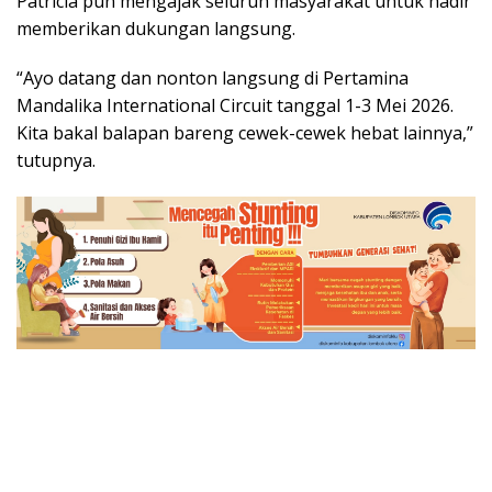
Patricia pun mengajak seluruh masyarakat untuk hadir
memberikan dukungan langsung.
“Ayo datang dan nonton langsung di Pertamina
Mandalika International Circuit tanggal 1-3 Mei 2026.
Kita bakal balapan bareng cewek-cewek hebat lainnya,”
tutupnya.