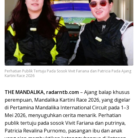
Perhatian Publik Tertuju Pada Sosok Vivit Fariana dan Patricia Pada Ajang
Kartini Race 2026
THE MANDALIKA, radarntb.com
– Ajang balap khusus
perempuan, Mandalika Kartini Race 2026, yang digelar
di Pertamina Mandalika International Circuit pada 1–3
Mei 2026, menyuguhkan cerita menarik. Perhatian
publik tertuju pada sosok Vivit Fariana dan putrinya,
Patricia Revalina Purnomo, pasangan ibu dan anak