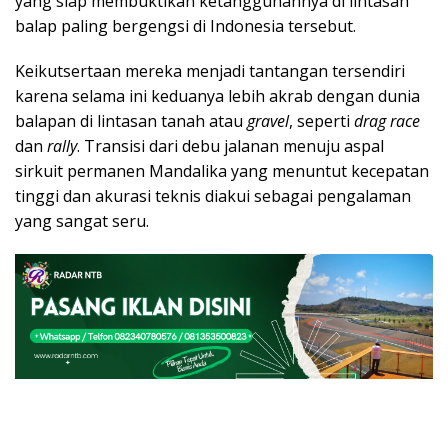
yang siap membuktikan ketangguhannya di lintasan
balap paling bergengsi di Indonesia tersebut.
Keikutsertaan mereka menjadi tantangan tersendiri
karena selama ini keduanya lebih akrab dengan dunia
balapan di lintasan tanah atau
gravel
, seperti
drag race
dan
rally
. Transisi dari debu jalanan menuju aspal
sirkuit permanen Mandalika yang menuntut kecepatan
tinggi dan akurasi teknis diakui sebagai pengalaman
yang sangat seru.