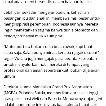
aspal adalah seni tersendiri dalam balapan kali ini.
Lebih dari sekadar mengejar podium, kehadiran
pasangan ibu dan anak ini membawa misi besar untuk
menginspirasi perempuan Indonesia lainnya. Mereka
ingin mematahkan stigma bahwa dunia otomotif dan
motorsport
hanya milik kaum pria.
“Motosport itu bukan cuma buat cowok, tapi buat
siapa saja. Kalau punya minat, kenapa nggak dicoba?”
tegas Vivit. Ia juga mengajak para pecinta kecepatan
untuk menyalurkan hobi mereka di tempat yang
profesional dan aman seperti sirkuit, bukan di jalanan
umum.
Direktur Utama Mandalika Grand Prix Association
(MGPA), Priandhi Satria, memberikan apresiasi tinggi
atas partisipasi Vivit dan Patricia. Menurutnya, ajang ini
adalah panggung inklusivitas bagi talenta hebat dari