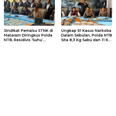
Sindikat Pemalsu STNK di
Ungkap 61 Kasus Narkoba
Mataram Diringkus Polda
Dalam Sebulan, Polda NTB
NTB, Residivis ‘Suhu’
Sita 8,3 Kg Sabu dan 11 Kg
Pemalsuan Kembali
Ganja
Masuk Bui