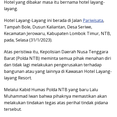
Hotel yang dibakar masa itu bernama hotel layang-
layang.
Hotel Layang-Layang ini berada di Jalan
Pariwisata
,
Tampah Bole, Dusun Kaliantan, Desa Seriwe,
Kecamatan Jerowaru, Kabupaten Lombok Timur, NTB,
pada, Selasa (31/1/2023).
Atas peristiwa itu, Kepolisian Daerah Nusa Tenggara
Barat (Polda NTB) meminta semua pihak menahan diri
dan tidak lagi melakukan pengerusakan terhadap
bangunan atau yang lainnya di Kawasan Hotel Layang-
layang Resort.
Melalui Kabid Humas Polda NTB yang baru Lalu
Muhammad Iwan bahwa pihaknya memastikan akan
melakukan tindakan tegas atas perihal tindak pidana
tersebut.