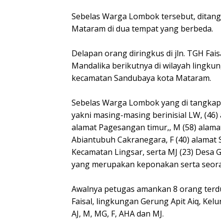
Sebelas Warga Lombok tersebut, ditang
Mataram di dua tempat yang berbeda.
Delapan orang diringkus di jln. TGH Fai
Mandalika berikutnya di wilayah lingk
kecamatan Sandubaya kota Mataram.
Sebelas Warga Lombok yang di tangkap 
yakni masing-masing berinisial LW, (46)
alamat Pagesangan timur,, M (58) alam
Abiantubuh Cakranegara, F (40) alamat
Kecamatan Lingsar, serta MJ (23) Desa G
yang merupakan keponakan serta seora
Awalnya petugas amankan 8 orang terdug
Faisal, lingkungan Gerung Apit Aiq, Kel
AJ, M, MG, F, AHA dan MJ.