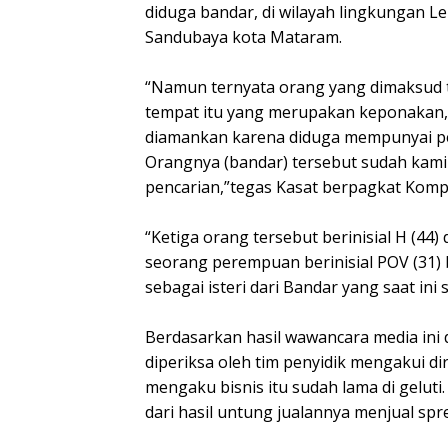
diduga bandar, di wilayah lingkungan 
Sandubaya kota Mataram.
“Namun ternyata orang yang dimaksud ti
tempat itu yang merupakan keponakan, d
diamankan karena diduga mempunyai per
Orangnya (bandar) tersebut sudah kami
pencarian,”tegas Kasat berpagkat Kompo
“Ketiga orang tersebut berinisial H (4
seorang perempuan berinisial POV (31) 
sebagai isteri dari Bandar yang saat ini s
Berdasarkan hasil wawancara media ini
diperiksa oleh tim penyidik mengakui di
mengaku bisnis itu sudah lama di gelut
dari hasil untung jualannya menjual sp