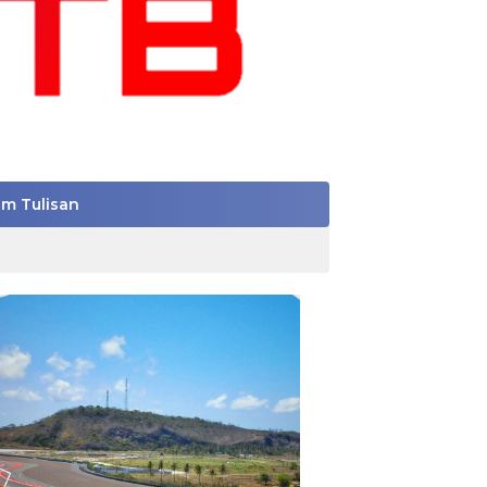
im Tulisan