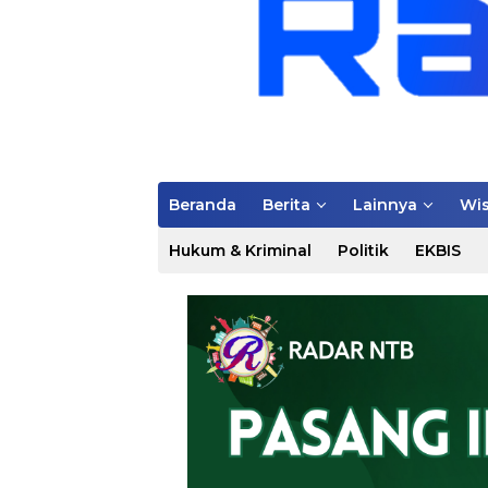
Beranda
Berita
Lainnya
Wis
Hukum & Kriminal
Politik
EKBIS