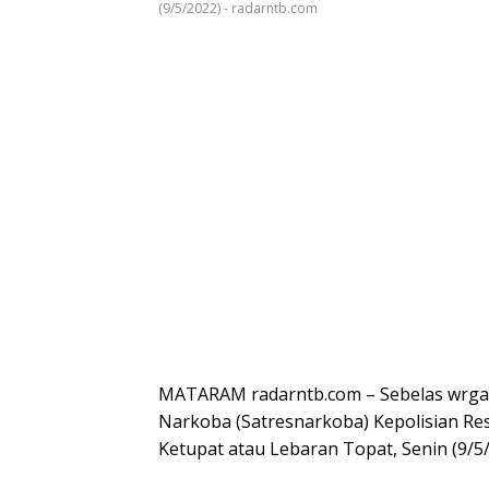
(9/5/2022) - radarntb.com
MATARAM radarntb.com – Sebelas wrga
Narkoba (Satresnarkoba) Kepolisian Res
Ketupat atau Lebaran Topat, Senin (9/5/