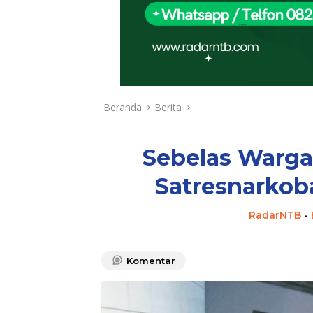
Beranda
Berita
Sebelas Warg
Satresnarkob
RadarNTB
-
Komentar