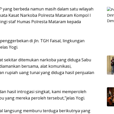
KP yang berbeda namun masih dalam satu wilayah
kata Kasat Narkoba Polresta Mataram Kompol I
ingi staf Humas Polresta Mataram kepada
penggerbekan di jln. TGH Faisal, lingkungan
elas Yogi.
at sekitar ditemukan narkoba yang diduga Sabu
diamankan bersama, alat komunikasi,
n rupiah uang tunai yang diduga hasil penjualan
an hasil introgasi singkat, kami memperoleh
u yang mereka peroleh tersebut,”jelas Yogi.
nal langsung memburu terduga berikutnya yang