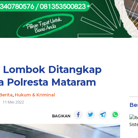
a Lombok Ditangkap
a Polresta Mataram
Berita
,
Hukum & Kriminal
11 Mei 2022
Be
BAGIKAN