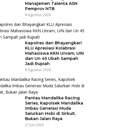
Manajemen Talenta ASN
Pemprov NTB
8 Agustus 2026
Kapolres dan Bhayangkari
KLU Apresiasi Kolabrasi
Mahasiswa KKN Unram, UIN
dan Un 45 Ubah Sampah
Jadi Rupiah
8 Agustus 2026
Pantau Mandalika Racing
Series, Kapolsek Mandalika
Imbau Generasi Muda
Salurkan Hobi di Sirkuit,
Bukan Jalan Raya
27 Juli 2026