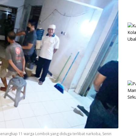
menangkap 11 warga Lombok yang diduga terlibat narkoba, Senin