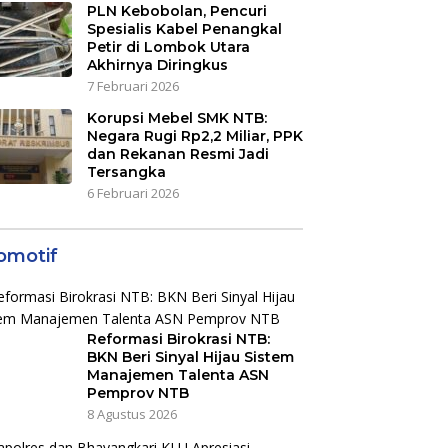
PLN Kebobolan, Pencuri
Spesialis Kabel Penangkal
Petir di Lombok Utara
Akhirnya Diringkus
7 Februari 2026
Korupsi Mebel SMK NTB:
Negara Rugi Rp2,2 Miliar, PPK
dan Rekanan Resmi Jadi
Tersangka
6 Februari 2026
omotif
Reformasi Birokrasi NTB:
BKN Beri Sinyal Hijau Sistem
Manajemen Talenta ASN
Pemprov NTB
8 Agustus 2026