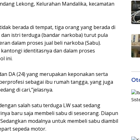
Lendang Lekong, Kelurahan Mandalika, kecamatan
dak berada di tempat, tiga orang yang berada di
an istri terduga (bandar narkoba) turut pula
an dalam proses jual beli narkoba (Sabu).
 kantongi identitasnya dan dalam proses
l ini.
4) dan DA (24) yang merupakan keponakan serta
Ot
berprofesi sebagai ibu rumah tangga, yang juga
edang di cari,”jelasnya.
 dengan salah satu terduga LW saat sedang
rinya baru saja membeli sabu di seseorang. Diapun
i. Sedangkan modalnya untuk membeli sabu diambil
repart sepeda motor.