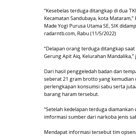
“Kesebelas terduga ditangkap di dua T
Kecamatan Sandubaya, kota Mataram,” 
Made Yogi Purusa Utama SE, SIK didamp
radarntb.com, Rabu (11/5/2022)
“Delapan orang terduga ditangkap saat 
Gerung Apit Aiq, Kelurahan Mandalika,” j
Dari hasil penggeledah badan dan temp
seberat 21 gram brotto yang kemudian 
perlengkapan konsumsi sabu serta jutaa
barang haram tersebut.
“Setelah kedelapan terduga diamankan d
imformasi sumber dari narkoba jenis sab
Mendapat informasi tersebut tim opse