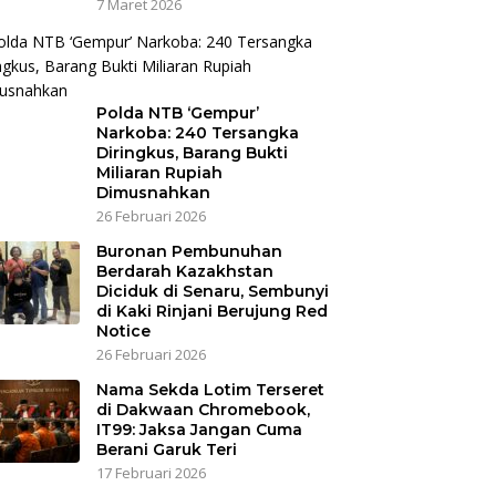
7 Maret 2026
Polda NTB ‘Gempur’
Narkoba: 240 Tersangka
Diringkus, Barang Bukti
Miliaran Rupiah
Dimusnahkan
26 Februari 2026
Buronan Pembunuhan
Berdarah Kazakhstan
Diciduk di Senaru, Sembunyi
di Kaki Rinjani Berujung Red
Notice
26 Februari 2026
Nama Sekda Lotim Terseret
di Dakwaan Chromebook,
IT99: Jaksa Jangan Cuma
Berani Garuk Teri
17 Februari 2026