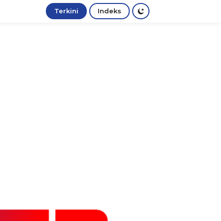
Terkini
Indeks