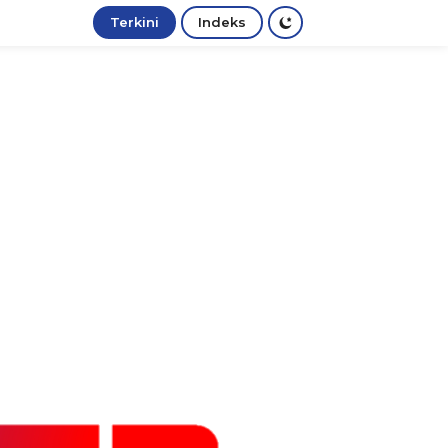
Terkini
Indeks