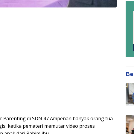
Be
 Parenting di SDN 47 Ampenan banyak orang tua
is, ketika pemateri memutar video proses
 anak dari Rahim ibu.