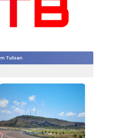
im Tulisan