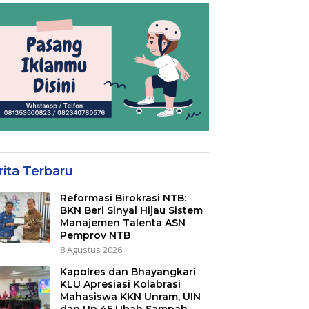
rita Terbaru
Reformasi Birokrasi NTB:
BKN Beri Sinyal Hijau Sistem
Manajemen Talenta ASN
Pemprov NTB
8 Agustus 2026
Kapolres dan Bhayangkari
KLU Apresiasi Kolabrasi
Mahasiswa KKN Unram, UIN