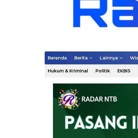
Beranda
Berita
Lainnya
Wis
Hukum & Kriminal
Politik
EKBIS