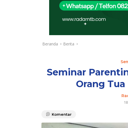
Beranda
Berita
Sem
Seminar Parenti
Orang Tua
Ra
18
Komentar