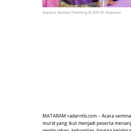
Suasana Seminar Parenting di SDN 47 Ampenan
MATARAM radarntb.com – Acara seminar
murid yang ikut menjadi peserta menang
pembuahan, kehamilan, hingga kelahiran