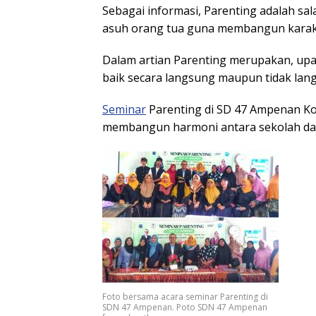
Sebagai informasi, Parenting adalah sa
asuh orang tua guna membangun karakte
Dalam artian Parenting merupakan, upa
baik secara langsung maupun tidak lan
Seminar
Parenting di SD 47 Ampenan Ko
membangun harmoni antara sekolah dan
Foto bersama acara seminar Parenting di
SDN 47 Ampenan. Poto SDN 47 Ampenan