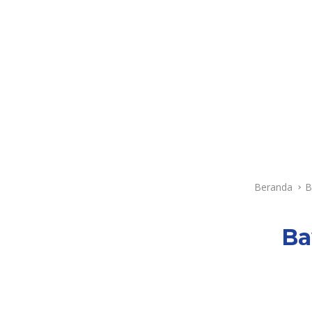
Beranda
B
Ba