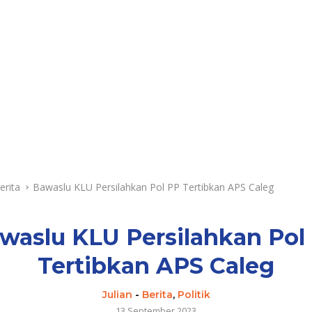
erita
Bawaslu KLU Persilahkan Pol PP Tertibkan APS Caleg
waslu KLU Persilahkan Pol
Tertibkan APS Caleg
Julian
-
Berita
,
Politik
13 September 2023