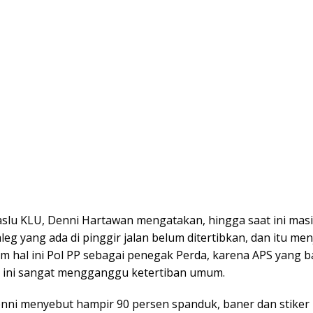
slu KLU, Denni Hartawan mengatakan, hingga saat ini mas
leg yang ada di pinggir jalan belum ditertibkan, dan itu men
m hal ini Pol PP sebagai penegak Perda, karena APS yang 
 ini sangat mengganggu ketertiban umum.
nni menyebut hampir 90 persen spanduk, baner dan stiker 