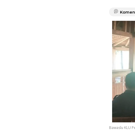
Komen
Bawaslu KLU Pe