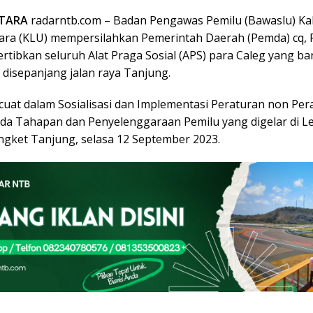
TARA
radarntb.com – Badan Pengawas Pemilu (Bawaslu) K
ra (KLU) mempersilahkan Pemerintah Daerah (Pemda) cq, 
rtibkan seluruh Alat Praga Sosial (APS) para Caleg yang b
 disepanjang jalan raya Tanjung.
ncuat dalam Sosialisasi dan Implementasi Peraturan non Per
da Tahapan dan Penyelenggaraan Pemilu yang digelar di L
gket Tanjung, selasa 12 September 2023.