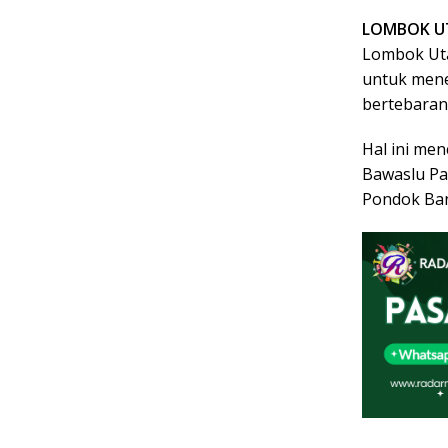
LOMBOK U
Lombok Uta
untuk mene
bertebaran
Hal ini me
Bawaslu Pa
Pondok Ban