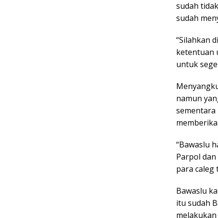
sudah tida
sudah meny
“Silahkan d
ketentuan 
untuk sege
Menyangkut
namun yang
sementara 
memberika
“Bawaslu h
Parpol dan
para caleg
Bawaslu ka
itu sudah 
melakukan 