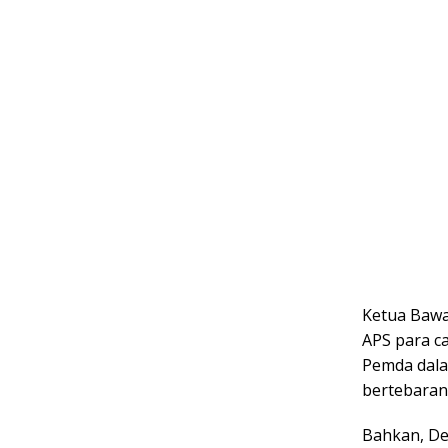
Ketua Bawa
APS para ca
Pemda dala
bertebaran
Bahkan, De