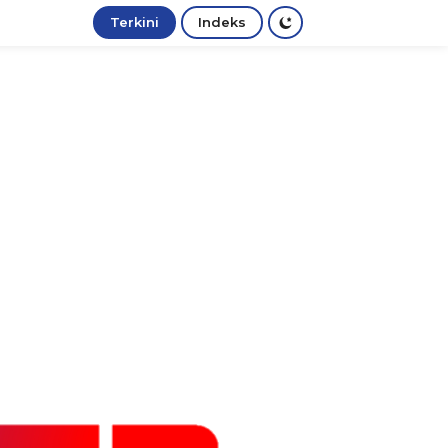
Terkini
Indeks