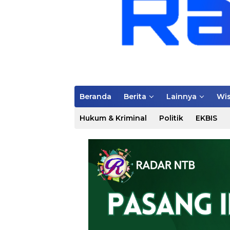
Beranda
Berita
Lainnya
Wis
Hukum & Kriminal
Politik
EKBIS