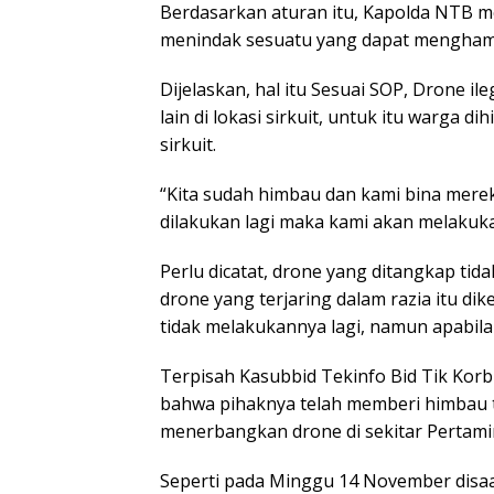
Berdasarkan aturan itu, Kapolda NTB 
menindak sesuatu yang dapat menghamb
Dijelaskan, hal itu Sesuai SOP, Drone il
lain di lokasi sirkuit, untuk itu warga 
sirkuit.
“Kita sudah himbau dan kami bina merek
dilakukan lagi maka kami akan melakukan
Perlu dicatat, drone yang ditangkap tid
drone yang terjaring dalam razia itu di
tidak melakukannya lagi, namun apabila 
Terpisah Kasubbid Tekinfo Bid Tik Kor
bahwa pihaknya telah memberi himbau 
menerbangkan drone di sekitar Pertamin
Seperti pada Minggu 14 November disaat