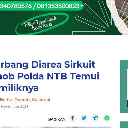
erbang Diarea Sirkuit
mob Polda NTB Temui
miliknya
Berita
,
Daerah
,
Nasional
7 November 2021
BAGIKAN