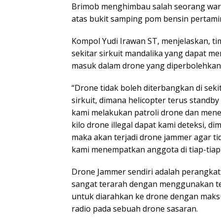
Brimob menghimbau salah seorang war
atas bukit samping pom bensin pertam
Kompol Yudi Irawan ST, menjelaskan, tim
sekitar sirkuit mandalika yang dapat m
masuk dalam drone yang diperbolehkan u
“Drone tidak boleh diterbangkan di sek
sirkuit, dimana helicopter terus standby
kami melakukan patroli drone dan menem
kilo drone illegal dapat kami deteksi, d
maka akan terjadi drone jammer agar tida
kami menempatkan anggota di tiap-tiap
Drone Jammer sendiri adalah perangka
sangat terarah dengan menggunakan teh
untuk diarahkan ke drone dengan mak
radio pada sebuah drone sasaran.