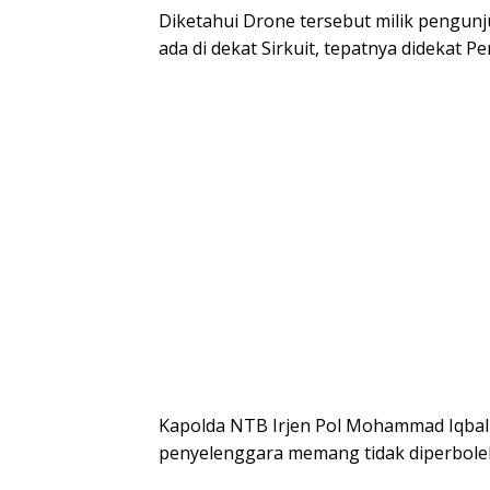
Diketahui Drone tersebut milik pengunj
ada di dekat Sirkuit, tepatnya didekat P
Kapolda NTB Irjen Pol Mohammad Iqbal 
penyelenggara memang tidak diperbole