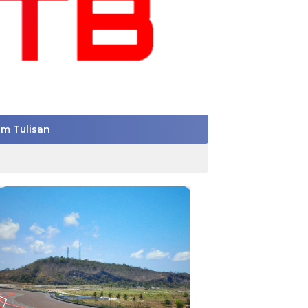
im Tulisan