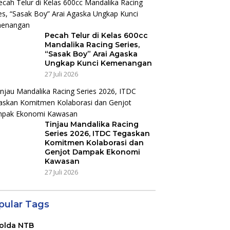
Pecah Telur di Kelas 600cc
Mandalika Racing Series,
“Sasak Boy” Arai Agaska
Ungkap Kunci Kemenangan
27 Juli 2026
Tinjau Mandalika Racing
Series 2026, ITDC Tegaskan
Komitmen Kolaborasi dan
Genjot Dampak Ekonomi
Kawasan
27 Juli 2026
pular Tags
olda NTB