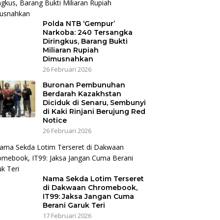
Polda NTB ‘Gempur’
Narkoba: 240 Tersangka
Diringkus, Barang Bukti
Miliaran Rupiah
Dimusnahkan
26 Februari 2026
Buronan Pembunuhan
Berdarah Kazakhstan
Diciduk di Senaru, Sembunyi
di Kaki Rinjani Berujung Red
Notice
26 Februari 2026
Nama Sekda Lotim Terseret
di Dakwaan Chromebook,
IT99: Jaksa Jangan Cuma
Berani Garuk Teri
17 Februari 2026