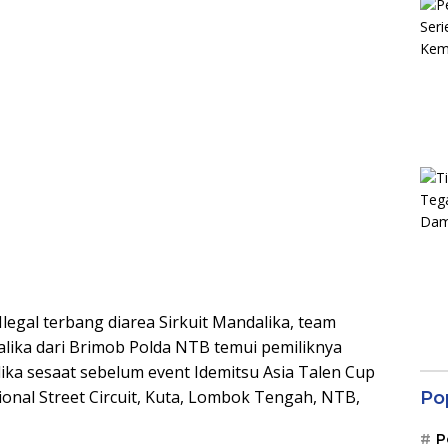
gal terbang diarea Sirkuit Mandalika, team
lika dari Brimob Polda NTB temui pemiliknya
lika sesaat sebelum event Idemitsu Asia Talen Cup
ional Street Circuit, Kuta, Lombok Tengah, NTB,
Po
P