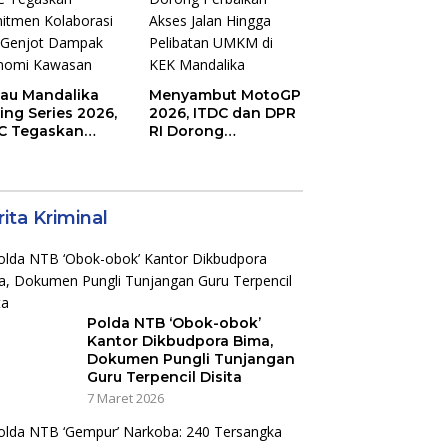
jau Mandalika
Menyambut MotoGP
ing Series 2026,
2026, ITDC dan DPR
C Tegaskan
RI Dorong
mitmen
Perbaikan Akses
aborasi dan
Jalan Hingga
jot Dampak
Pelibatan UMKM di
nomi Kawasan
KEK Mandalika
ita Kriminal
Polda NTB ‘Obok-obok’
Kantor Dikbudpora Bima,
Dokumen Pungli Tunjangan
Guru Terpencil Disita
7 Maret 2026