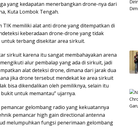
ga yang kedapatan menerbangkan drone-nya dari
ina, Kuta Lombok Tengah.
 TIK memiliki alat anti drone yang ditempatkan di
endeteksi keberadaan drone-drone yang tidak
ntuk terbang disekitar area sirkuit.
itar sirkuit karena itu sangat membahayakan arena
 mengikuti alur pembalap yang ada di sirkuit, jadi
patkan alat deteksi drone, dimana dari jarak dua
imana jika drone tersebut mendekat ke area sirkuit
k bisa dikendalikan oleh pemiliknya, selain itu
 bukit untuk memantau” ujarnya.
t pemancar gelombang radio yang kekuatannya
nik pemancar high gain directional antenna
sud melumpuhkan fungsi penerimaan gelombang