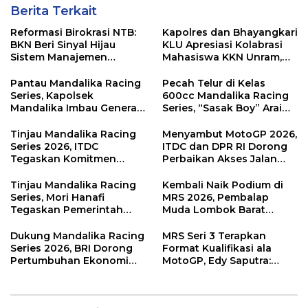
Berita Terkait
Reformasi Birokrasi NTB:
Kapolres dan Bhayangkari
BKN Beri Sinyal Hijau
KLU Apresiasi Kolabrasi
Sistem Manajemen
Mahasiswa KKN Unram,
Talenta ASN Pemprov NTB
UIN dan Un 45 Ubah
Sampah Jadi Rupiah
Pantau Mandalika Racing
Pecah Telur di Kelas
Series, Kapolsek
600cc Mandalika Racing
Mandalika Imbau Generasi
Series, “Sasak Boy” Arai
Muda Salurkan Hobi di
Agaska Ungkap Kunci
Sirkuit, Bukan Jalan Raya
Kemenangan
Tinjau Mandalika Racing
Menyambut MotoGP 2026,
Series 2026, ITDC
ITDC dan DPR RI Dorong
Tegaskan Komitmen
Perbaikan Akses Jalan
Kolaborasi dan Genjot
Hingga Pelibatan UMKM
Dampak Ekonomi
di KEK Mandalika
Tinjau Mandalika Racing
Kembali Naik Podium di
Kawasan
Series, Mori Hanafi
MRS 2026, Pembalap
Tegaskan Pemerintah
Muda Lombok Barat
Wajib Support Pembalap
Gibran Makin Mantap
NTB
Menuju Tingkat Asia
Dukung Mandalika Racing
MRS Seri 3 Terapkan
Series 2026, BRI Dorong
Format Kualifikasi ala
Pertumbuhan Ekonomi
MotoGP, Edy Saputra:
dan UMKM NTB
Persaingan Makin Sengit
dan Efektif