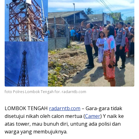
foto Polres Lombok Tengah for. radarntb.com
LOMBOK TENGAH
radarntb.com
– Gara-gara tidak
disetujui nikah oleh calon mertua (
Camer
) Y naik ke
atas tower, mau bunuh diri, untung ada polisi dan
warga yang membujuknya.