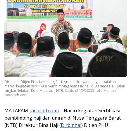
Dirbinhaj Ditjen PHU Kemenag RI H. Arsad Hidayat menyampaiakan
materi kegiatan sertifikasi pembimbing manasik haji di Asrama Haji, Jalan
Lingkar Selatan, Kota Mataram, NTB, Sabtu (24/9/2022). foto Maman
radarntb.com
MATARAM
radarntb.com
– Hadiri kegiatan Sertifikasi
pembimbing haji dan umrah di Nusa Tenggara Barat
(NTB) Direktur Bina Haji (
Dirbinhaj
) Ditjen PHU