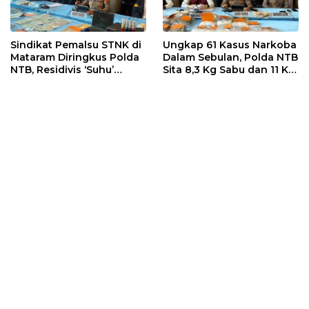
Sindikat Pemalsu STNK di
Ungkap 61 Kasus Narkoba
Mataram Diringkus Polda
Dalam Sebulan, Polda NTB
NTB, Residivis ‘Suhu’
Sita 8,3 Kg Sabu dan 11 Kg
Pemalsuan Kembali
Ganja
Masuk Bui