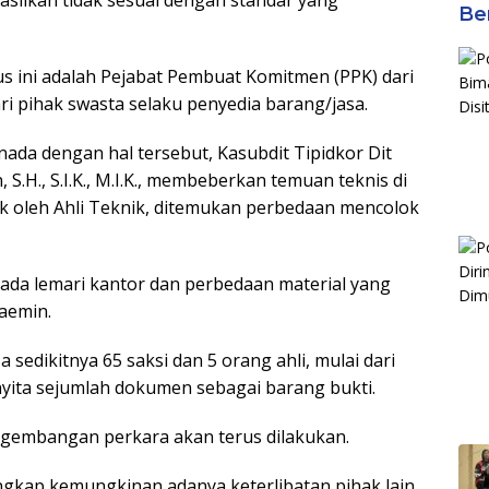
Ber
s ini adalah Pejabat Pembuat Komitmen (PPK) dari
ari pihak swasta selaku penyedia barang/jasa.
ada dengan hal tersebut, Kasubdit Tipidkor Dit
.H., S.I.K., M.I.K., membeberkan temuan teknis di
ik oleh Ahli Teknik, ditemukan perbedaan mencolok
ada lemari kantor dan perbedaan material yang
haemin.
 sedikitnya 65 saksi dan 5 orang ahli, mulai dari
enyita sejumlah dokumen sebagai barang bukti.
embangan perkara akan terus dilakukan.
kap kemungkinan adanya keterlibatan pihak lain