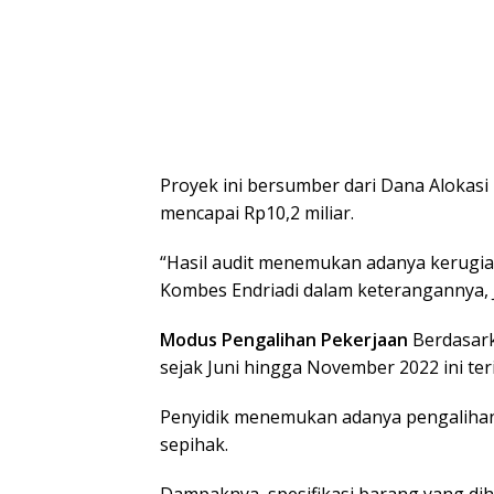
Proyek ini bersumber dari Dana Alokasi
mencapai Rp10,2 miliar.
“Hasil audit menemukan adanya kerugian
Kombes Endriadi dalam keterangannya, J
Modus Pengalihan Pekerjaan
Berdasark
sejak Juni hingga November 2022 ini ter
Penyidik menemukan adanya pengalihan 
sepihak.
Dampaknya, spesifikasi barang yang dih