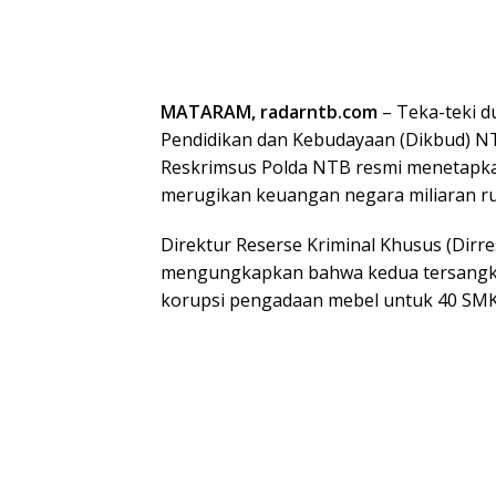
MATARAM, radarntb.com
– Teka-teki d
Pendidikan dan Kebudayaan (Dikbud) NTB
Reskrimsus Polda NTB resmi menetapka
merugikan keuangan negara miliaran ru
Direktur Reserse Kriminal Khusus (Dirres
mengungkapkan bahwa kedua tersangka 
korupsi pengadaan mebel untuk 40 SMK