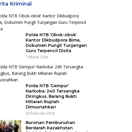
ita Kriminal
Polda NTB ‘Obok-obok’
Kantor Dikbudpora Bima,
Dokumen Pungli Tunjangan
Guru Terpencil Disita
7 Maret 2026
Polda NTB ‘Gempur’
Narkoba: 240 Tersangka
Diringkus, Barang Bukti
Miliaran Rupiah
Dimusnahkan
26 Februari 2026
Buronan Pembunuhan
Berdarah Kazakhstan