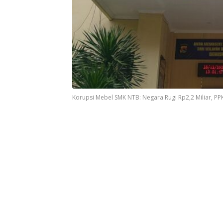
Korupsi Mebel SMK NTB: Negara Rugi Rp2,2 Miliar, PP