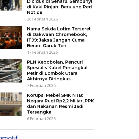
Diciduk di Senaru, Sembunyi
di Kaki Rinjani Berujung Red
Notice
26 Februari 2026
Nama Sekda Lotim Terseret
di Dakwaan Chromebook,
IT99: Jaksa Jangan Cuma
Berani Garuk Teri
17 Februari 2026
PLN Kebobolan, Pencuri
Spesialis Kabel Penangkal
Petir di Lombok Utara
Akhirnya Diringkus
7 Februari 2026
Korupsi Mebel SMK NTB:
Negara Rugi Rp2,2 Miliar, PPK
dan Rekanan Resmi Jadi
Tersangka
6 Februari 2026
omotif