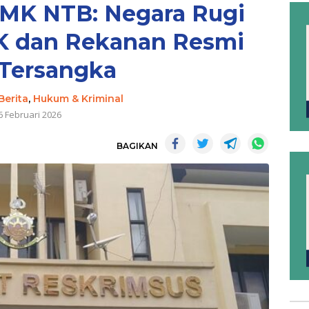
SMK NTB: Negara Rugi
PK dan Rekanan Resmi
 Tersangka
Berita
,
Hukum & Kriminal
6 Februari 2026
BAGIKAN