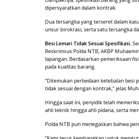
dipersyaratkan dalam kontrak.
Dua tersangka yang terseret dalam kasu
unsur birokrasi, serta satu tersangka d
Besi Lemari Tidak Sesuai Spesifikasi.
Sen
Reskrimsus Polda NTB, AKBP Muhaemin, S
lapangan. Berdasarkan pemeriksaan fis
pada kualitas barang.
“Ditemukan perbedaan ketebalan besi p
tidak sesuai dengan kontrak,” jelas Mu
Hingga saat ini, penyidik telah memeriksa
ahli teknik hingga ahli pidana, serta m
Polda NTB pun menegaskan bahwa peng
“Kami terus kembangkan untuk mengung