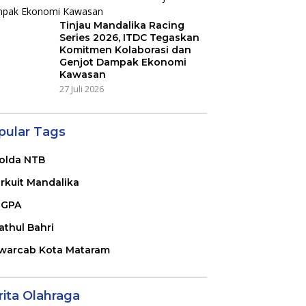
Tinjau Mandalika Racing
Series 2026, ITDC Tegaskan
Komitmen Kolaborasi dan
Genjot Dampak Ekonomi
Kawasan
27 Juli 2026
pular Tags
olda NTB
irkuit Mandalika
GPA
athul Bahri
warcab Kota Mataram
rita Olahraga