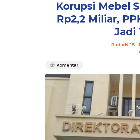
Korupsi Mebel 
Rp2,2 Miliar, P
Jadi
RadarNTB
-
Komentar