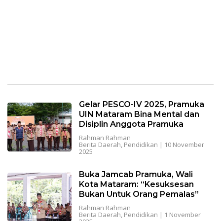
Gelar PESCO-IV 2025, Pramuka
UIN Mataram Bina Mental dan
Disiplin Anggota Pramuka
Rahman Rahman
Berita Daerah
,
Pendidikan
|
10 November
2025
Buka Jamcab Pramuka, Wali
Kota Mataram: “Kesuksesan
Bukan Untuk Orang Pemalas”
Rahman Rahman
Berita Daerah
,
Pendidikan
|
1 November