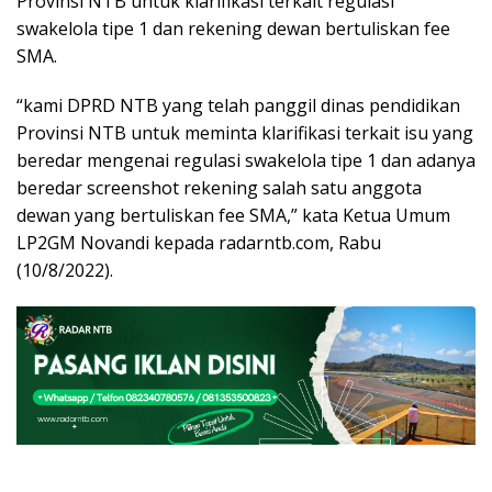
Provinsi NTB untuk klarifikasi terkait regulasi
swakelola tipe 1 dan rekening dewan bertuliskan fee
SMA.
“kami DPRD NTB yang telah panggil dinas pendidikan
Provinsi NTB untuk meminta klarifikasi terkait isu yang
beredar mengenai regulasi swakelola tipe 1 dan adanya
beredar screenshot rekening salah satu anggota
dewan yang bertuliskan fee SMA,” kata Ketua Umum
LP2GM Novandi kepada radarntb.com, Rabu
(10/8/2022).