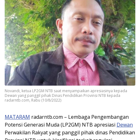
Novandi, ketua LP2GM NTB saat menyampaikan apresiasinya kepada
Dewan yang panggil pihak Dinas Pendidikan Provinsi NTB kepada
radarntb.com, Rabu (10/8/2022)
MATARAM
radarntb.com – Lembaga Pengembangan
Potensi Generasi Muda (LP2GM) NTB apresiasi
Dewan
Perwakilan Rakyat yang panggil pihak dinas Pendidikan