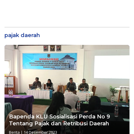
pajak daerah
Bapenda KLU Sosialisasi Perda No 9
Tentang Pajak dan Retribusi Daerah
Berita
|
14 Desember 2023