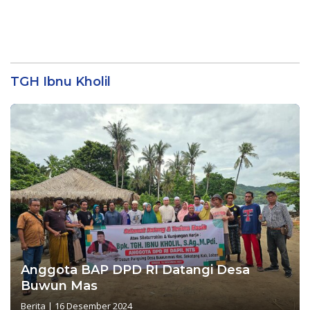
TGH Ibnu Kholil
Anggota BAP DPD RI Datangi Desa
Buwun Mas
Berita
|
16 Desember 2024