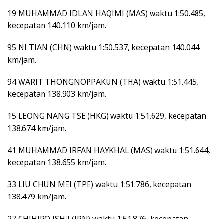
19 MUHAMMAD IDLAN HAQIMI (MAS) waktu 1:50.485,
kecepatan 140.110 km/jam.
95 NI TIAN (CHN) waktu 1:50.537, kecepatan 140.044
km/jam.
94 WARIT THONGNOPPAKUN (THA) waktu 1:51.445,
kecepatan 138.903 km/jam.
15 LEONG NANG TSE (HKG) waktu 1:51.629, kecepatan
138.674 km/jam.
41 MUHAMMAD IRFAN HAYKHAL (MAS) waktu 1:51.644,
kecepatan 138.655 km/jam.
33 LIU CHUN MEI (TPE) waktu 1:51.786, kecepatan
138.479 km/jam.
27 CHIHIRO ISHII (JPN) waktu 1:51.876, kecepatan