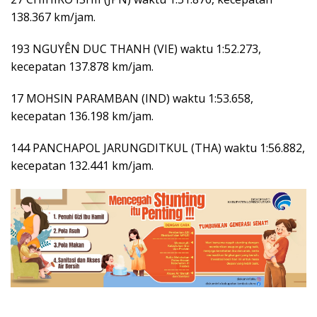
138.367 km/jam.
193 NGUYÊN DUC THANH (VIE) waktu 1:52.273,
kecepatan 137.878 km/jam.
17 MOHSIN PARAMBAN (IND) waktu 1:53.658,
kecepatan 136.198 km/jam.
144 PANCHAPOL JARUNGDITKUL (THA) waktu 1:56.882,
kecepatan 132.441 km/jam.