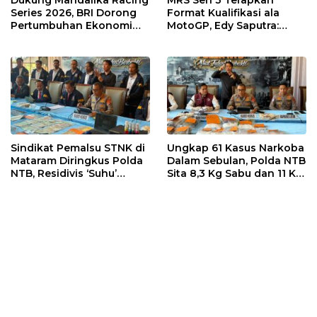
Series 2026, BRI Dorong
Format Kualifikasi ala
Pertumbuhan Ekonomi
MotoGP, Edy Saputra:
dan UMKM NTB
Persaingan Makin Sengit
dan Efektif
Sindikat Pemalsu STNK di
Ungkap 61 Kasus Narkoba
Mataram Diringkus Polda
Dalam Sebulan, Polda NTB
NTB, Residivis ‘Suhu’
Sita 8,3 Kg Sabu dan 11 Kg
Pemalsuan Kembali
Ganja
Masuk Bui