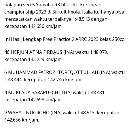
balapan seri 5 Yamaha R3 bLu cRU European
championship 2023 di Sirkuit Imola, Italia itu hanya bisa
mencatatkan waktu terbaiknya 1:48.513 dengan
kecepatan 142.656 km/jam.
Ini Hasil Lengkap Free Practice 2 ARRC 2023 kelas 250cc.
46 HERJUN ATNA FIRDAUS (INA) waktu 1:48.079,
kecepatan 143.229 km/jam.
6 MUHAMMAD FAEROZI TOREQOTTULLAH (INA) waktu
1:48.444, kecepatan 142.746 km/jam.
4 MUKLADA SARAPUECH (THA) waktu 1:48.481,
kecepatan 142.698 km/jam.
9 WAHYU NUGROHO (INA) waktu 1:48.513, kecepatan
142.656 km/jam.