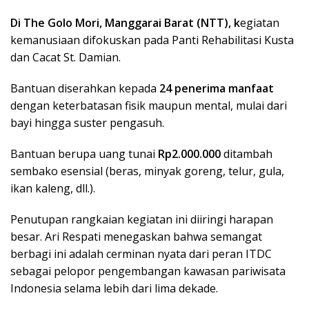
Di The Golo Mori, Manggarai Barat (NTT), k
egiatan
kemanusiaan difokuskan pada Panti Rehabilitasi Kusta
dan Cacat St. Damian.
Bantuan diserahkan kepada
24 penerima manfaat
dengan keterbatasan fisik maupun mental, mulai dari
bayi hingga suster pengasuh.
Bantuan berupa uang tunai
Rp2.000.000
ditambah
sembako esensial (beras, minyak goreng, telur, gula,
ikan kaleng, dll.).
Penutupan rangkaian kegiatan ini diiringi harapan
besar. Ari Respati menegaskan bahwa semangat
berbagi ini adalah cerminan nyata dari peran ITDC
sebagai pelopor pengembangan kawasan pariwisata
Indonesia selama lebih dari lima dekade.