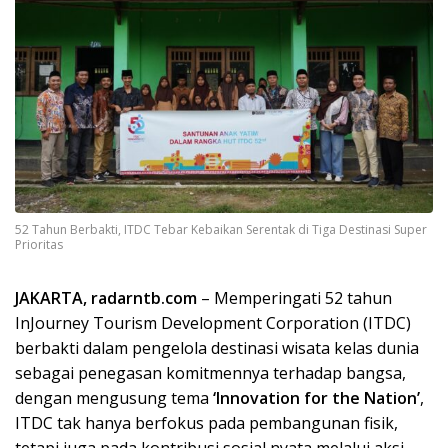
52 Tahun Berbakti, ITDC Tebar Kebaikan Serentak di Tiga Destinasi Super
Prioritas
JAKARTA, radarntb.com
– Memperingati 52 tahun
InJourney Tourism Development Corporation (ITDC)
berbakti dalam pengelola destinasi wisata kelas dunia
sebagai penegasan komitmennya terhadap bangsa,
dengan mengusung tema
‘Innovation for the Nation’
,
ITDC tak hanya berfokus pada pembangunan fisik,