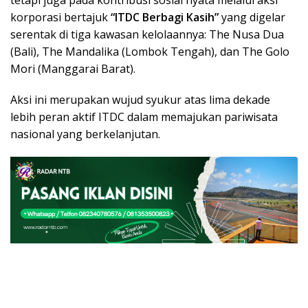
tetapi juga pada kontribusi sosial nyata melalui aksi
korporasi bertajuk
“ITDC Berbagi Kasih”
yang digelar
serentak di tiga kawasan kelolaannya: The Nusa Dua
(Bali), The Mandalika (Lombok Tengah), dan The Golo
Mori (Manggarai Barat).
Aksi ini merupakan wujud syukur atas lima dekade
lebih peran aktif ITDC dalam memajukan pariwisata
nasional yang berkelanjutan.