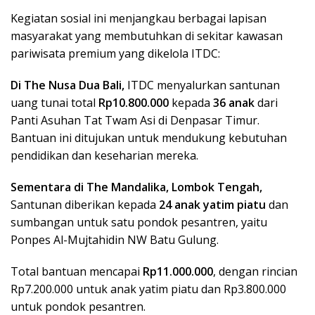
Kegiatan sosial ini menjangkau berbagai lapisan
masyarakat yang membutuhkan di sekitar kawasan
pariwisata premium yang dikelola ITDC:
Di The Nusa Dua Bali,
ITDC menyalurkan santunan
uang tunai total
Rp10.800.000
kepada
36 anak
dari
Panti Asuhan Tat Twam Asi di Denpasar Timur.
Bantuan ini ditujukan untuk mendukung kebutuhan
pendidikan dan keseharian mereka.
Sementara di The Mandalika, Lombok Tengah,
Santunan diberikan kepada
24 anak yatim piatu
dan
sumbangan untuk satu pondok pesantren, yaitu
Ponpes Al-Mujtahidin NW Batu Gulung.
Total bantuan mencapai
Rp11.000.000
, dengan rincian
Rp7.200.000 untuk anak yatim piatu dan Rp3.800.000
untuk pondok pesantren.