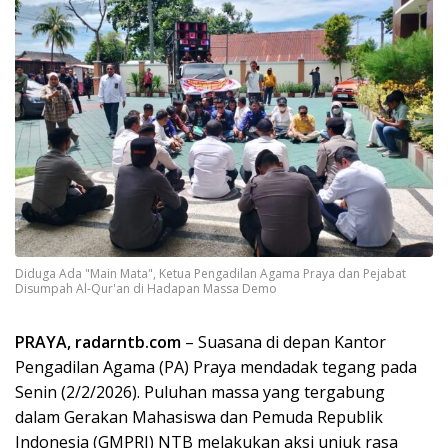
Diduga Ada "Main Mata", Ketua Pengadilan Agama Praya dan Pejabat
Disumpah Al-Qur'an di Hadapan Massa Demo
PRAYA, radarntb.com
– Suasana di depan Kantor
Pengadilan Agama (PA) Praya mendadak tegang pada
Senin (2/2/2026). Puluhan massa yang tergabung
dalam Gerakan Mahasiswa dan Pemuda Republik
Indonesia (GMPRI) NTB melakukan aksi unjuk rasa