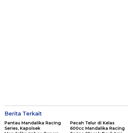
Kamtibmas
Mandalika
Berita Terkait
Pantau Mandalika Racing
Pecah Telur di Kelas
Series, Kapolsek
600cc Mandalika Racing