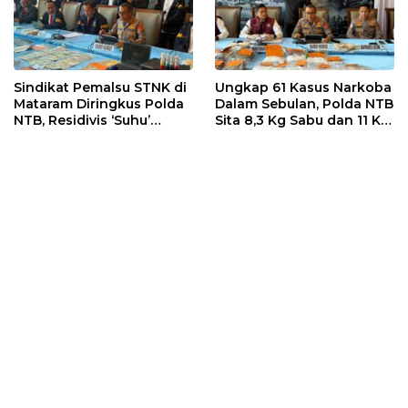
Sindikat Pemalsu STNK di
Ungkap 61 Kasus Narkoba
Mataram Diringkus Polda
Dalam Sebulan, Polda NTB
NTB, Residivis ‘Suhu’
Sita 8,3 Kg Sabu dan 11 Kg
Pemalsuan Kembali
Ganja
Masuk Bui