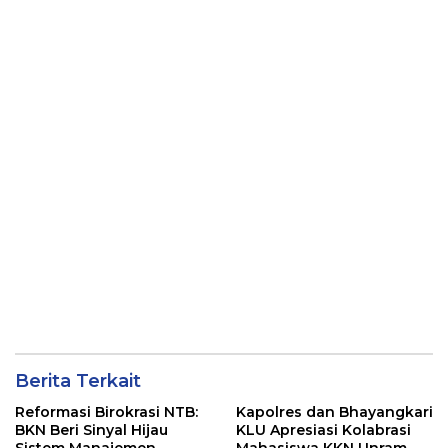
Masuk Bui
Berita Terkait
Reformasi Birokrasi NTB:
Kapolres dan Bhayangkari
BKN Beri Sinyal Hijau
KLU Apresiasi Kolabrasi