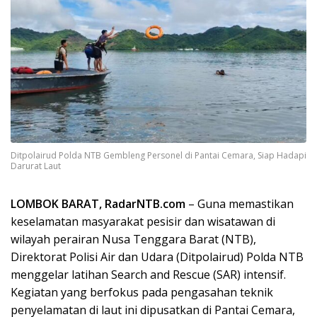
Ditpolairud Polda NTB Gembleng Personel di Pantai Cemara, Siap Hadapi
Darurat Laut
LOMBOK BARAT, RadarNTB.com
– Guna memastikan
keselamatan masyarakat pesisir dan wisatawan di
wilayah perairan Nusa Tenggara Barat (NTB),
Direktorat Polisi Air dan Udara (Ditpolairud) Polda NTB
menggelar latihan Search and Rescue (SAR) intensif.
Kegiatan yang berfokus pada pengasahan teknik
penyelamatan di laut ini dipusatkan di Pantai Cemara,