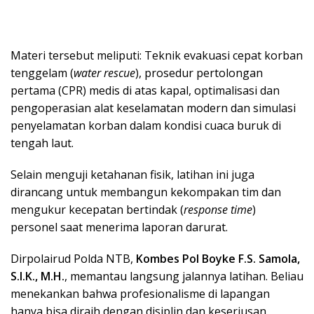
Materi tersebut meliputi: Teknik evakuasi cepat korban
tenggelam (
water rescue
), prosedur pertolongan
pertama (CPR) medis di atas kapal, optimalisasi dan
pengoperasian alat keselamatan modern dan simulasi
penyelamatan korban dalam kondisi cuaca buruk di
tengah laut.
Selain menguji ketahanan fisik, latihan ini juga
dirancang untuk membangun kekompakan tim dan
mengukur kecepatan bertindak (
response time
)
personel saat menerima laporan darurat.
Dirpolairud Polda NTB,
Kombes Pol Boyke F.S. Samola,
S.I.K., M.H.
, memantau langsung jalannya latihan. Beliau
menekankan bahwa profesionalisme di lapangan
hanya bisa diraih dengan disiplin dan keseriusan