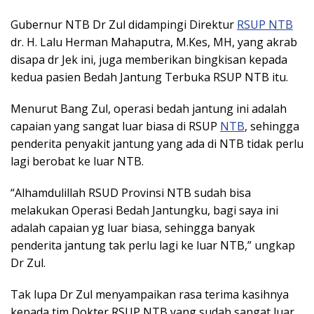
Gubernur NTB Dr Zul didampingi Direktur
RSUP NTB
dr. H. Lalu Herman Mahaputra, M.Kes, MH, yang akrab
disapa dr Jek ini, juga memberikan bingkisan kepada
kedua pasien Bedah Jantung Terbuka RSUP NTB itu.
Menurut Bang Zul, operasi bedah jantung ini adalah
capaian yang sangat luar biasa di RSUP
NTB
, sehingga
penderita penyakit jantung yang ada di NTB tidak perlu
lagi berobat ke luar NTB.
“Alhamdulillah RSUD Provinsi NTB sudah bisa
melakukan Operasi Bedah Jantungku, bagi saya ini
adalah capaian yg luar biasa, sehingga banyak
penderita jantung tak perlu lagi ke luar NTB,” ungkap
Dr Zul.
Tak lupa Dr Zul menyampaikan rasa terima kasihnya
kepada tim Dokter RSUP NTB yang sudah sangat luar