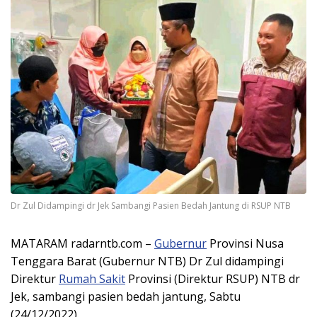
Dr Zul Didampingi dr Jek Sambangi Pasien Bedah Jantung di RSUP NTB
MATARAM radarntb.com –
Gubernur
Provinsi Nusa
Tenggara Barat (Gubernur NTB) Dr Zul didampingi
Direktur
Rumah Sakit
Provinsi (Direktur RSUP) NTB dr
Jek, sambangi pasien bedah jantung, Sabtu
(24/12/2022).