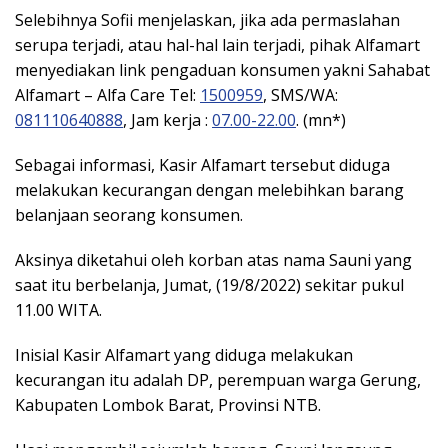
Selebihnya Sofii menjelaskan, jika ada permaslahan
serupa terjadi, atau hal-hal lain terjadi, pihak Alfamart
menyediakan link pengaduan konsumen yakni Sahabat
Alfamart – Alfa Care Tel:
1500959
, SMS/WA:
081110640888
, Jam kerja :
07.00-22.00
. (mn*)
Sebagai informasi, Kasir Alfamart tersebut diduga
melakukan kecurangan dengan melebihkan barang
belanjaan seorang konsumen.
Aksinya diketahui oleh korban atas nama Sauni yang
saat itu berbelanja, Jumat, (19/8/2022) sekitar pukul
11.00 WITA.
Inisial Kasir Alfamart yang diduga melakukan
kecurangan itu adalah DP, perempuan warga Gerung,
Kabupaten Lombok Barat, Provinsi NTB.