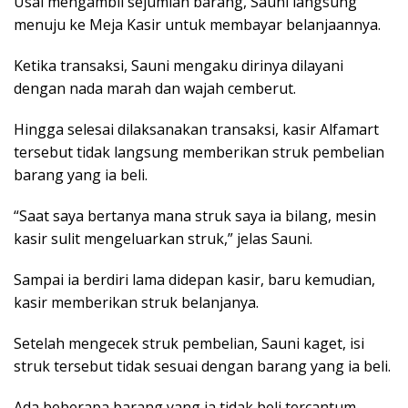
Usai mengambil sejumlah barang, Sauni langsung
menuju ke Meja Kasir untuk membayar belanjaannya.
Ketika transaksi, Sauni mengaku dirinya dilayani
dengan nada marah dan wajah cemberut.
Hingga selesai dilaksanakan transaksi, kasir Alfamart
tersebut tidak langsung memberikan struk pembelian
barang yang ia beli.
“Saat saya bertanya mana struk saya ia bilang, mesin
kasir sulit mengeluarkan struk,” jelas Sauni.
Sampai ia berdiri lama didepan kasir, baru kemudian,
kasir memberikan struk belanjanya.
Setelah mengecek struk pembelian, Sauni kaget, isi
struk tersebut tidak sesuai dengan barang yang ia beli.
Ada beberapa barang yang ia tidak beli tercantum