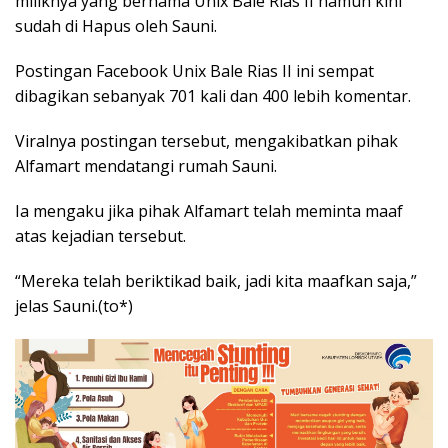
miliknya yang bernama Unix Bale Rias II namun kini
sudah di Hapus oleh Sauni.
Postingan Facebook Unix Bale Rias II ini sempat
dibagikan sebanyak 701 kali dan 400 lebih komentar.
Viralnya postingan tersebut, mengakibatkan pihak
Alfamart mendatangi rumah Sauni.
Ia mengaku jika pihak Alfamart telah meminta maaf
atas kejadian tersebut.
“Mereka telah beriktikad baik, jadi kita maafkan saja,”
jelas Sauni.(to*)