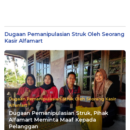
Dugaan Pemanipulasian Struk Oleh Seorang
Kasir Alfamart
Dugaan Pemanipulasian Struk Oleh Seorang Kasir
Alfamart
Dugaan Pemanipulasian Struk, Pihak
Alfamart Meminta Maaf Kepada
Pelanggan