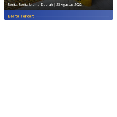
Berita
,
Berita Utama
,
Daerah
|
23 Agustus 2022
Berita Terkait