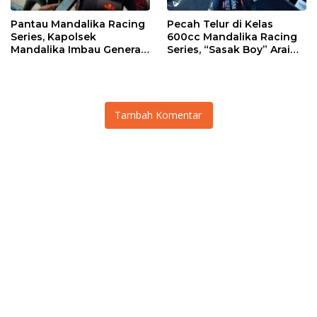
Pantau Mandalika Racing
Pecah Telur di Kelas
Series, Kapolsek
600cc Mandalika Racing
Mandalika Imbau Generasi
Series, “Sasak Boy” Arai
Muda Salurkan Hobi di
Agaska Ungkap Kunci
Sirkuit, Bukan Jalan Raya
Kemenangan
Tambah Komentar