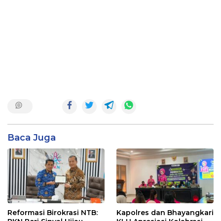
Baca Juga
Reformasi Birokrasi NTB:
Kapolres dan Bhayangkari