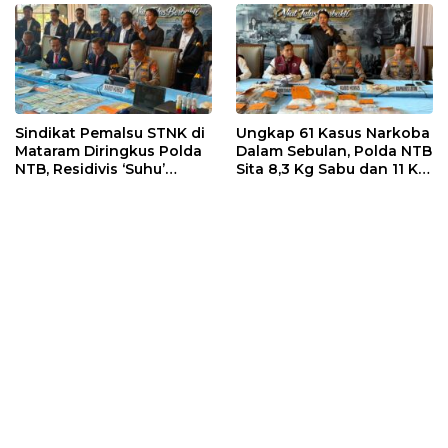
Sindikat Pemalsu STNK di
Ungkap 61 Kasus Narkoba
Mataram Diringkus Polda
Dalam Sebulan, Polda NTB
NTB, Residivis ‘Suhu’
Sita 8,3 Kg Sabu dan 11 Kg
Pemalsuan Kembali
Ganja
Masuk Bui