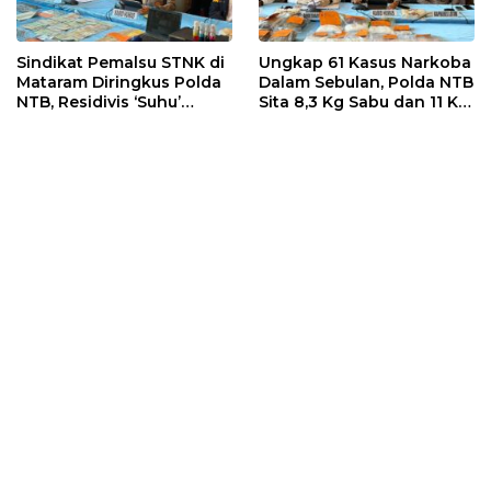
Sindikat Pemalsu STNK di
Ungkap 61 Kasus Narkoba
Mataram Diringkus Polda
Dalam Sebulan, Polda NTB
NTB, Residivis ‘Suhu’
Sita 8,3 Kg Sabu dan 11 Kg
Pemalsuan Kembali
Ganja
Masuk Bui