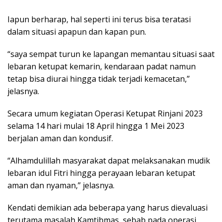
Iapun berharap, hal seperti ini terus bisa teratasi
dalam situasi apapun dan kapan pun.
“saya sempat turun ke lapangan memantau situasi saat
lebaran ketupat kemarin, kendaraan padat namun
tetap bisa diurai hingga tidak terjadi kemacetan,”
jelasnya.
Secara umum kegiatan Operasi Ketupat Rinjani 2023
selama 14 hari mulai 18 April hingga 1 Mei 2023
berjalan aman dan kondusif.
“Alhamdulillah masyarakat dapat melaksanakan mudik
lebaran idul Fitri hingga perayaan lebaran ketupat
aman dan nyaman,” jelasnya.
Kendati demikian ada beberapa yang harus dievaluasi
terutama masalah Kamtibmas, sebab pada operasi