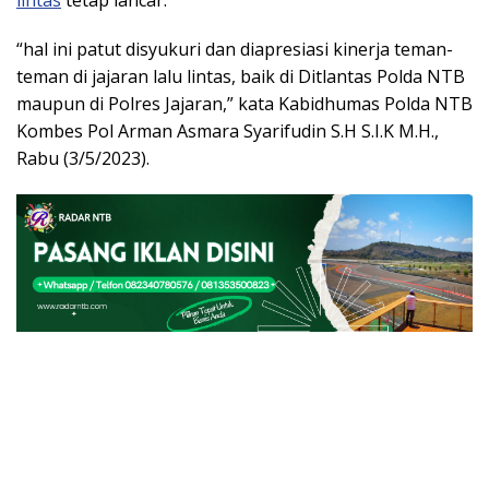
lintas
tetap lancar.
“hal ini patut disyukuri dan diapresiasi kinerja teman-
teman di jajaran lalu lintas, baik di Ditlantas Polda NTB
maupun di Polres Jajaran,” kata Kabidhumas Polda NTB
Kombes Pol Arman Asmara Syarifudin S.H S.I.K M.H.,
Rabu (3/5/2023).