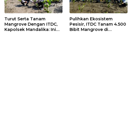
Turut Serta Tanam
Pulihkan Ekosistem
Mangrove Dengan ITDC,
Pesisir, ITDC Tanam 4.500
Kapolsek Mandalika: Ini
Bibit Mangrove di
Bisa Menjaga Stabilitas
Kawasan Sanctuary
Kamtibmas
Mandalika