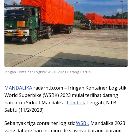
Iringan Kontainer Logistik WSBK 2023 Datang Hari Ini
MANDALIKA
radarntb.com – Iringan Kontainer Logistik
World Superbike (WSBK) 2023 mulai terlihat datang
hari ini di Sirkuit Mandalika,
Lombok
Tengah, NTB,
Sabtu (11/2/2023).
Sebanyak tiga container logistic
WSBK
Mandalika 2023
yang datang hari ini, diprediksi isinya barang-barang