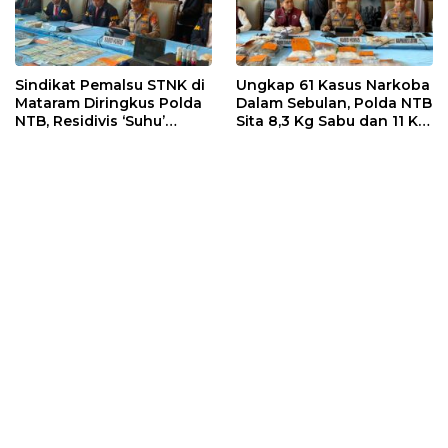
Sindikat Pemalsu STNK di
Ungkap 61 Kasus Narkoba
Mataram Diringkus Polda
Dalam Sebulan, Polda NTB
NTB, Residivis ‘Suhu’
Sita 8,3 Kg Sabu dan 11 Kg
Pemalsuan Kembali
Ganja
Masuk Bui