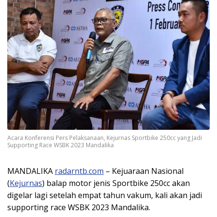
Acara Konferensi Pers Pelaksanaan, Kejurnas Sportbike 250cc yang Jadi
Supporting Race WSBK 2023 Mandalika
MANDALIKA
radarntb.com
– Kejuaraan Nasional
(
Kejurnas
) balap motor jenis Sportbike 250cc akan
digelar lagi setelah empat tahun vakum, kali akan jadi
supporting race WSBK 2023 Mandalika.