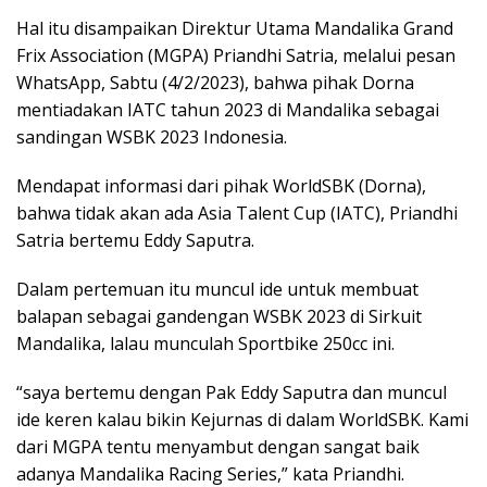
Hal itu disampaikan Direktur Utama Mandalika Grand
Frix Association (MGPA) Priandhi Satria, melalui pesan
WhatsApp, Sabtu (4/2/2023), bahwa pihak Dorna
mentiadakan IATC tahun 2023 di Mandalika sebagai
sandingan WSBK 2023 Indonesia.
Mendapat informasi dari pihak WorldSBK (Dorna),
bahwa tidak akan ada Asia Talent Cup (IATC), Priandhi
Satria bertemu Eddy Saputra.
Dalam pertemuan itu muncul ide untuk membuat
balapan sebagai gandengan WSBK 2023 di Sirkuit
Mandalika, lalau munculah Sportbike 250cc ini.
“saya bertemu dengan Pak Eddy Saputra dan muncul
ide keren kalau bikin Kejurnas di dalam WorldSBK. Kami
dari MGPA tentu menyambut dengan sangat baik
adanya Mandalika Racing Series,” kata Priandhi.