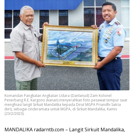
Komandan Pangkalan Angkatan Udara (Danlanud) Zam Kolonel
Penerbang R.E. Kargono (kanan) menyerahkan foto pesawat tempur saat
menghiasi langit Sirkuit Mandalika kepada Dirut MGPA Priandhi Satria
(kiri), sebagai cinderamata untuk MGPA, di Sirkuit Mandalika, Kamis
(23/2/2023).
MANDALIKA radarntb.com – Langit Sirkuit Mandalika,