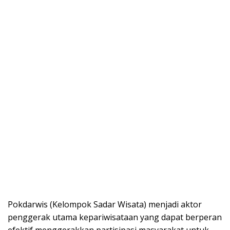
Pokdarwis (Kelompok Sadar Wisata) menjadi aktor
penggerak utama kepariwisataan yang dapat berperan
efektif menggerakkan partisipasi masyarakat untuk