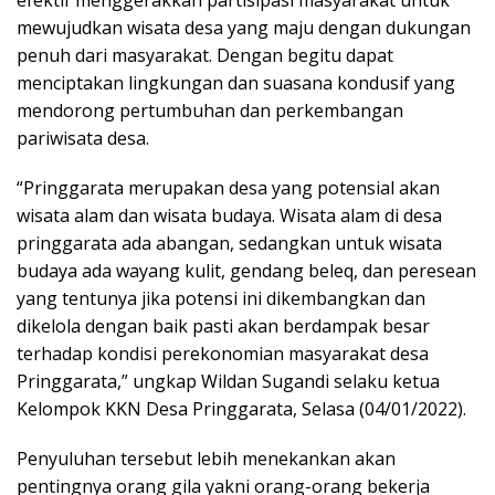
mewujudkan wisata desa yang maju dengan dukungan
penuh dari masyarakat. Dengan begitu dapat
menciptakan lingkungan dan suasana kondusif yang
mendorong pertumbuhan dan perkembangan
pariwisata desa.
“Pringgarata merupakan desa yang potensial akan
wisata alam dan wisata budaya. Wisata alam di desa
pringgarata ada abangan, sedangkan untuk wisata
budaya ada wayang kulit, gendang beleq, dan peresean
yang tentunya jika potensi ini dikembangkan dan
dikelola dengan baik pasti akan berdampak besar
terhadap kondisi perekonomian masyarakat desa
Pringgarata,” ungkap Wildan Sugandi selaku ketua
Kelompok KKN Desa Pringgarata, Selasa (04/01/2022).
Penyuluhan tersebut lebih menekankan akan
pentingnya orang gila yakni orang-orang bekerja