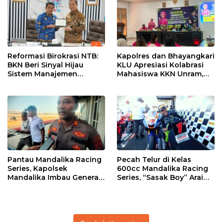
Reformasi Birokrasi NTB:
Kapolres dan Bhayangkari
BKN Beri Sinyal Hijau
KLU Apresiasi Kolabrasi
Sistem Manajemen
Mahasiswa KKN Unram,
Talenta ASN Pemprov NTB
UIN dan Un 45 Ubah
Sampah Jadi Rupiah
Pantau Mandalika Racing
Pecah Telur di Kelas
Series, Kapolsek
600cc Mandalika Racing
Mandalika Imbau Generasi
Series, “Sasak Boy” Arai
Muda Salurkan Hobi di
Agaska Ungkap Kunci
Sirkuit, Bukan Jalan Raya
Kemenangan