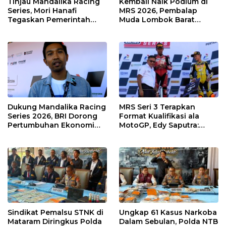
Tinjau Mandalika Racing
Kembali Naik Podium di
Series, Mori Hanafi
MRS 2026, Pembalap
Tegaskan Pemerintah
Muda Lombok Barat
Wajib Support Pembalap
Gibran Makin Mantap
NTB
Menuju Tingkat Asia
Dukung Mandalika Racing
MRS Seri 3 Terapkan
Series 2026, BRI Dorong
Format Kualifikasi ala
Pertumbuhan Ekonomi
MotoGP, Edy Saputra:
dan UMKM NTB
Persaingan Makin Sengit
dan Efektif
Sindikat Pemalsu STNK di
Ungkap 61 Kasus Narkoba
Mataram Diringkus Polda
Dalam Sebulan, Polda NTB