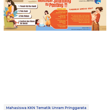
Mahasiswa KKN Tematik Unram Pringgarata