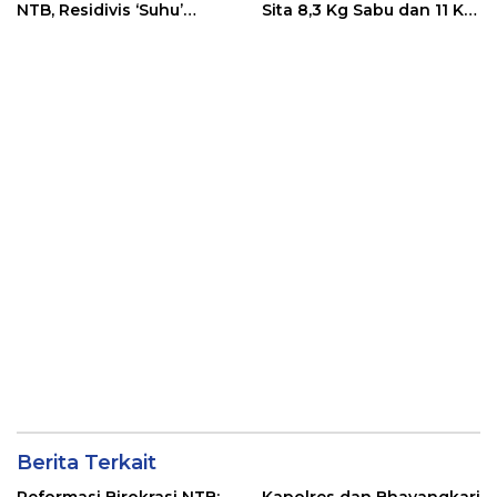
NTB, Residivis ‘Suhu’
Sita 8,3 Kg Sabu dan 11 Kg
Pemalsuan Kembali
Ganja
Masuk Bui
Berita Terkait