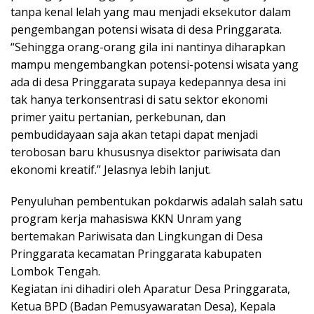
tanpa kenal lelah yang mau menjadi eksekutor dalam
pengembangan potensi wisata di desa Pringgarata.
“Sehingga orang-orang gila ini nantinya diharapkan
mampu mengembangkan potensi-potensi wisata yang
ada di desa Pringgarata supaya kedepannya desa ini
tak hanya terkonsentrasi di satu sektor ekonomi
primer yaitu pertanian, perkebunan, dan
pembudidayaan saja akan tetapi dapat menjadi
terobosan baru khususnya disektor pariwisata dan
ekonomi kreatif.” Jelasnya lebih lanjut.
Penyuluhan pembentukan pokdarwis adalah salah satu
program kerja mahasiswa KKN Unram yang
bertemakan Pariwisata dan Lingkungan di Desa
Pringgarata kecamatan Pringgarata kabupaten
Lombok Tengah.
Kegiatan ini dihadiri oleh Aparatur Desa Pringgarata,
Ketua BPD (Badan Pemusyawaratan Desa), Kepala