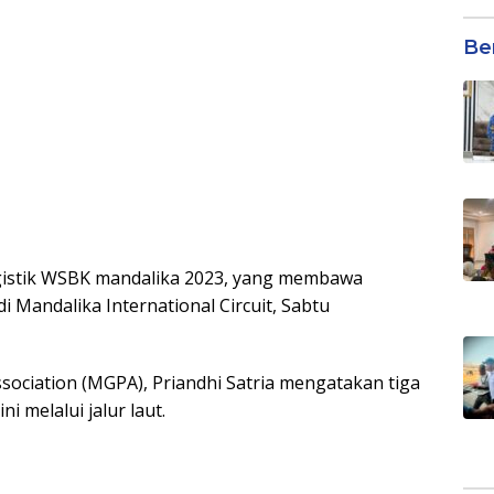
Be
ogistik WSBK mandalika 2023, yang membawa
i Mandalika International Circuit, Sabtu
sociation (MGPA), Priandhi Satria mengatakan tiga
i melalui jalur laut.