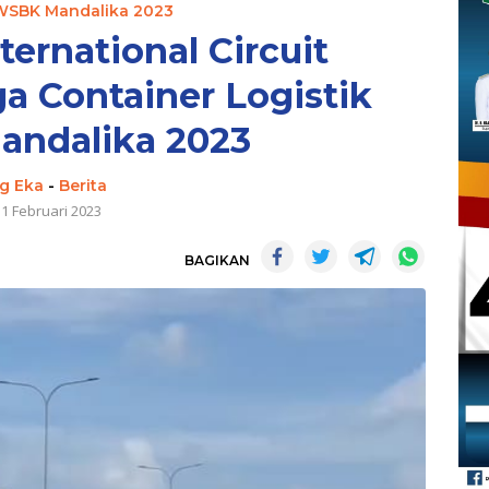
 WSBK Mandalika 2023
ternational Circuit
a Container Logistik
ndalika 2023
g Eka
-
Berita
11 Februari 2023
BAGIKAN