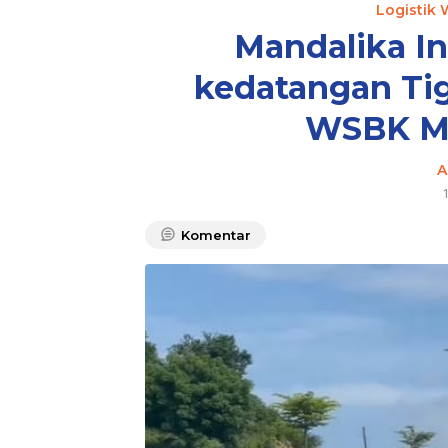
Logistik
Mandalika In
kedatangan Tig
WSBK Ma
A
Komentar