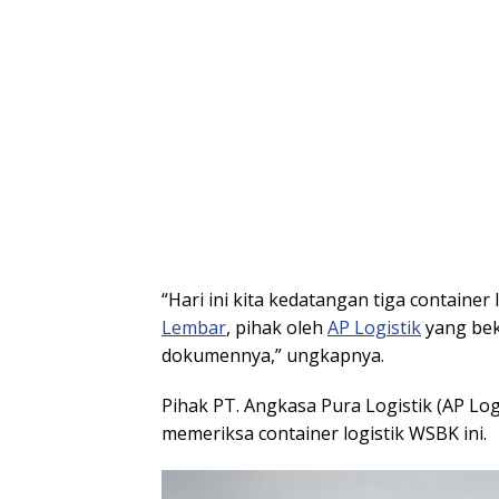
“Hari ini kita kedatangan tiga container 
Lembar
, pihak oleh
AP Logistik
yang bek
dokumennya,” ungkapnya.
Pihak PT. Angkasa Pura Logistik (AP Lo
memeriksa container logistik WSBK ini.