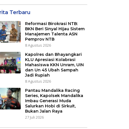
rita Terbaru
Reformasi Birokrasi NTB:
BKN Beri Sinyal Hijau Sistem
Manajemen Talenta ASN
Pemprov NTB
8 Agustus 2026
Kapolres dan Bhayangkari
KLU Apresiasi Kolabrasi
Mahasiswa KKN Unram, UIN
dan Un 45 Ubah Sampah
Jadi Rupiah
8 Agustus 2026
Pantau Mandalika Racing
Series, Kapolsek Mandalika
Imbau Generasi Muda
Salurkan Hobi di Sirkuit,
Bukan Jalan Raya
27 Juli 2026