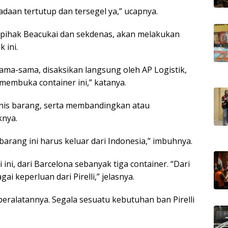
daan tertutup dan tersegel ya,” ucapnya.
 pihak Beacukai dan sekdenas, akan melakukan
 ini.
ama-sama, disaksikan langsung oleh AP Logistik,
membuka container ini,” katanya.
jenis barang, serta membandingkan atau
nya.
 barang ini harus keluar dari Indonesia,” imbuhnya.
 ini, dari Barcelona sebanyak tiga container. “Dari
ai keperluan dari Pirelli,” jelasnya.
 peralatannya. Segala sesuatu kebutuhan ban Pirelli