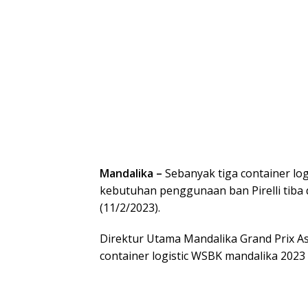
Mandalika –
Sebanyak tiga container l
kebutuhan penggunaan ban Pirelli tiba d
(11/2/2023).
Direktur Utama Mandalika Grand Prix As
container logistic WSBK mandalika 2023 in