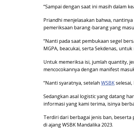
“Sampai dengan saat ini masih dalam kea
Priandhi menjelasakan bahwa, nantinya
pemeriksaan barang-barang yang masuk
“Nanti pada saat pembukaan segel bers
MGPA, beacukai, serta Sekdenas, untuk 
Untuk memeriksa isi, jumlah quantity, 
mencocokannya dengan manifest masuk
“Nanti syaratnya, setelah
WSBK
selesai,
Sedangkan asal logistic yang datang hari
informasi yang kami terima, isinya berbag
Terdiri dari berbagai jenis ban, beserta
di ajang WSBK Mandalika 2023.