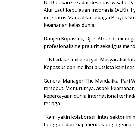
NTB bukan sekadar destinasi wisata. Da
Alur Laut Kepulauan Indonesia (ALKI) II 
itu, status Mandalika sebagai Proyek S
keamanan kelas dunia.
Danjen Kopassus, Djon Afriandi, meneg
profesionalisme prajurit sekaligus men
“TNI adalah milik rakyat. Masyarakat k
Kopassus dan melihat alutsista kami seca
General Manager The Mandalika, Pari Wi
tersebut. Menurutnya, aspek keamanan
kepercayaan dunia internasional terhad
terjaga.
“Kami yakin kolaborasi lintas sektor i
tangguh, dan siap mendukung agenda na