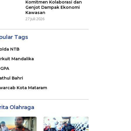
Komitmen Kolaborasi dan
Genjot Dampak Ekonomi
Kawasan
27 Juli 2026
pular Tags
olda NTB
irkuit Mandalika
GPA
athul Bahri
warcab Kota Mataram
rita Olahraga