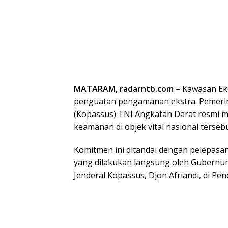
MATARAM, radarntb.com
– Kawasan Ek
penguatan pengamanan ekstra. Pemeri
(Kopassus) TNI Angkatan Darat resmi m
keamanan di objek vital nasional tersebu
Komitmen ini ditandai dengan pelepasa
yang dilakukan langsung oleh Gubernu
Jenderal Kopassus, Djon Afriandi, di Pe