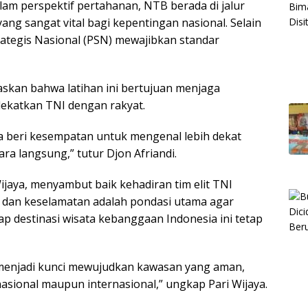
lam perspektif pertahanan, NTB berada di jalur
yang sangat vital bagi kepentingan nasional. Selain
trategis Nasional (PSN) mewajibkan standar
askan bahwa latihan ini bertujuan menjaga
dekatkan TNI dengan rakyat.
ita beri kesempatan untuk mengenal lebih dekat
ra langsung,” tutur Djon Afriandi.
jaya, menyambut baik kehadiran tim elit TNI
 dan keselamatan adalah pondasi utama agar
ap destinasi wisata kebanggaan Indonesia ini tetap
ni menjadi kunci mewujudkan kawasan yang aman,
sional maupun internasional,” ungkap Pari Wijaya.