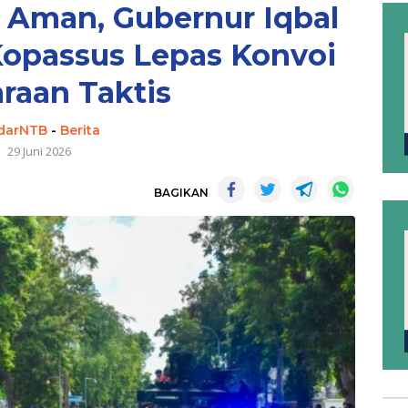
 Aman, Gubernur Iqbal
opassus Lepas Konvoi
raan Taktis
darNTB
-
Berita
29 Juni 2026
BAGIKAN