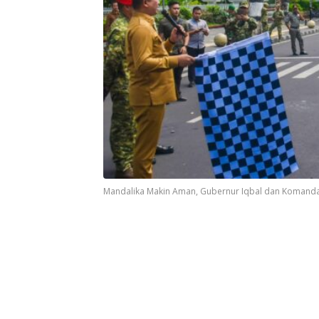
Mandalika Makin Aman, Gubernur Iqbal dan Komanda