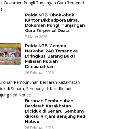
Polda NTB ‘Obok-obok’
Kantor Dikbudpora Bima,
Dokumen Pungli Tunjangan
Guru Terpencil Disita
7 Maret 2026
Polda NTB ‘Gempur’
Narkoba: 240 Tersangka
Diringkus, Barang Bukti
Miliaran Rupiah
Dimusnahkan
26 Februari 2026
Buronan Pembunuhan
Berdarah Kazakhstan
Diciduk di Senaru, Sembunyi
di Kaki Rinjani Berujung Red
Notice
26 Februari 2026