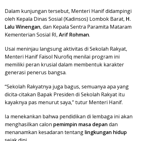
Dalam kunjungan tersebut, Menteri Hanif didampingi
oleh Kepala Dinas Sosial (Kadinsos) Lombok Barat,
H.
Lalu Winengan
, dan Kepala Sentra Paramita Mataram
Kementerian Sosial RI,
Arif Rohman
.
Usai meninjau langsung aktivitas di Sekolah Rakyat,
Menteri Hanif Faisol Nurofiq menilai program ini
memiliki peran krusial dalam membentuk karakter
generasi penerus bangsa.
“Sekolah Rakyatnya juga bagus, semuanya apa yang
dicita-citakan Bapak Presiden di Sekolah Rakyat itu
kayaknya pas menurut saya,” tutur Menteri Hanif.
Ia menekankan bahwa pendidikan di lembaga ini akan
menghasilkan calon
pemimpin masa depan
dan
menanamkan kesadaran tentang
lingkungan hidup
sejak dini.