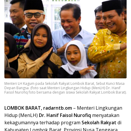
Menteri LH Kagum pada Sekolah Rakyat Lombok Barat, Sebut Kunci Masa
Depan Bangsa. (foto saat Menteri Lingkungan Hidup (MenLH) Dr. Hanif
Faisol Nurofiq foto bersama dengan siswa Sekolah Rakyat Lombok Barat).
LOMBOK BARAT, radarntb.om
– Menteri Lingkungan
Hidup (MenLH)
Dr. Hanif Faisol Nurofiq
menyatakan
kekagumannya terhadap program
Sekolah Rakyat
di
Kabupaten Lombok Barat, Provinsi Nusa Tenggara