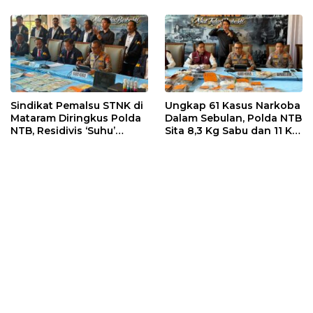
dan Efektif
Sindikat Pemalsu STNK di
Ungkap 61 Kasus Narkoba
Mataram Diringkus Polda
Dalam Sebulan, Polda NTB
NTB, Residivis ‘Suhu’
Sita 8,3 Kg Sabu dan 11 Kg
Pemalsuan Kembali
Ganja
Masuk Bui