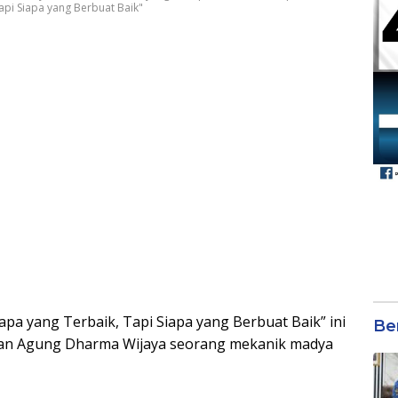
api Siapa yang Berbuat Baik"
apa yang Terbaik, Tapi Siapa yang Berbuat Baik” ini
Be
man Agung Dharma Wijaya seorang mekanik madya