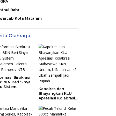
GPA
athul Bahri
warcab Kota Mataram
rita Olahraga
ormasi Birokrasi
: BKN Beri Sinyal
au Sistem
Kapolres dan
ajemen Talenta
Bhayangkari KLU
 Pemprov NTB
Apresiasi Kolabrasi
Mahasiswa KKN
Unram, UIN dan Un
45 Ubah Sampah