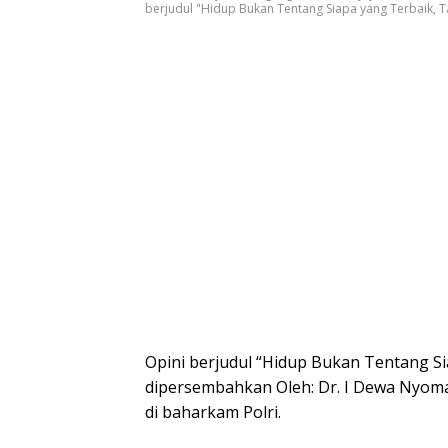
berjudul "Hidup Bukan Tentang Siapa yang Terbaik, T
Opini berjudul “Hidup Bukan Tentang Si
dipersembahkan Oleh: Dr. I Dewa Nyo
di baharkam Polri.