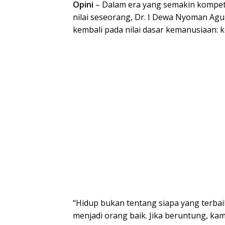
Opini
– Dalam era yang semakin kompetit
nilai seseorang, Dr. I Dewa Nyoman A
kembali pada nilai dasar kemanusiaan: k
“Hidup bukan tentang siapa yang terbaik
menjadi orang baik. Jika beruntung, ka