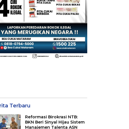
rita Terbaru
Reformasi Birokrasi NTB:
BKN Beri Sinyal Hijau Sistem
Manajemen Talenta ASN