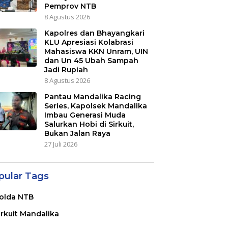
Pemprov NTB
8 Agustus 2026
Kapolres dan Bhayangkari
KLU Apresiasi Kolabrasi
Mahasiswa KKN Unram, UIN
dan Un 45 Ubah Sampah
Jadi Rupiah
8 Agustus 2026
Pantau Mandalika Racing
Series, Kapolsek Mandalika
Imbau Generasi Muda
Salurkan Hobi di Sirkuit,
Bukan Jalan Raya
27 Juli 2026
pular Tags
olda NTB
irkuit Mandalika