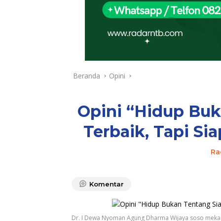
Beranda
Opini
Opini “Hidup Buk
Terbaik, Tapi Si
Ra
Komentar
Dr. I Dewa Nyoman Agung Dharma Wijaya soso meka