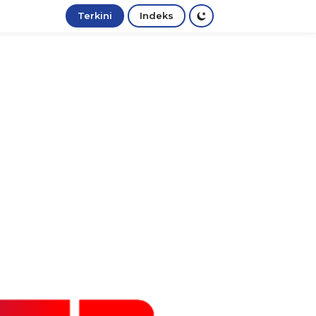
Terkini
Indeks