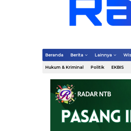
Beranda
Berita
Lainnya
Wis
Hukum & Kriminal
Politik
EKBIS