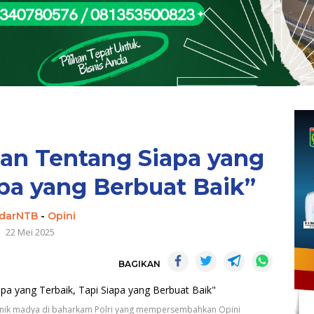
an Tentang Siapa yang
apa yang Berbuat Baik”
darNTB
-
Opini
22 Mei 2025
BAGIKAN
nik madya di baharkam Polri yang mempersembahkan Opini