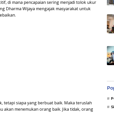
if, di mana pencapaian sering menjadi tolok ukur
gung Dharma Wijaya mengajak masyarakat untuk
ebaikan.
Po
P
, tetapi siapa yang berbuat baik. Maka teruslah
S
mu akan menemukan orang baik. Jika tidak, orang