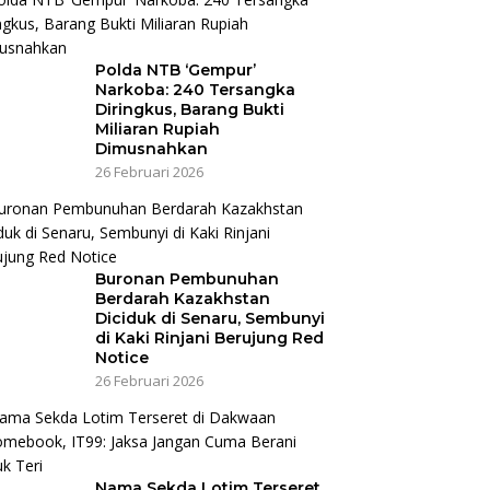
Polda NTB ‘Gempur’
Narkoba: 240 Tersangka
Diringkus, Barang Bukti
Miliaran Rupiah
Dimusnahkan
26 Februari 2026
Buronan Pembunuhan
Berdarah Kazakhstan
Diciduk di Senaru, Sembunyi
di Kaki Rinjani Berujung Red
Notice
26 Februari 2026
Nama Sekda Lotim Terseret