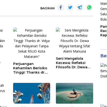
BAGIKAN
Pan
Rac
Kap
Imb
Mud
di S
Jal
Ber
Seni Mengelola
Kecewa: Refleksi
Perjuangan
Filosofis Dr. Dewa
Kehamilan Berisiko
Wijaya tentang Sifat
Tinggi: Thanks dr.
Alami Manusia
Vidya dan
Pelayanan Tanpa
Sekat RSUD Kota
Mataram”