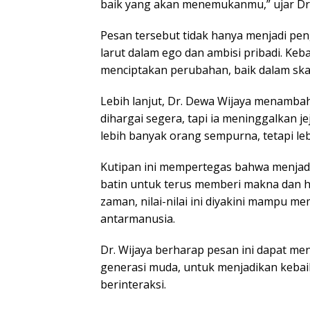
baik yang akan menemukanmu,” ujar Dr.
Pesan tersebut tidak hanya menjadi pen
larut dalam ego dan ambisi pribadi. Keb
menciptakan perubahan, baik dalam ska
Lebih lanjut, Dr. Dewa Wijaya menambah
dihargai segera, tapi ia meninggalkan
lebih banyak orang sempurna, tetapi le
Kutipan ini mempertegas bahwa menjadi
batin untuk terus memberi makna dan h
zaman, nilai-nilai ini diyakini mampu 
antarmanusia.
Dr. Wijaya berharap pesan ini dapat me
generasi muda, untuk menjadikan kebai
berinteraksi.