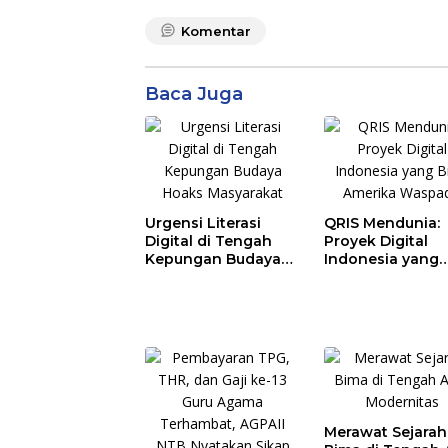
Komentar
Baca Juga
Urgensi Literasi
QRIS Mendunia:
Digital di Tengah
Proyek Digital
Kepungan Budaya
Indonesia yang
Hoaks Masyarakat
Bikin Amerika
Waspada
Merawat Sejarah