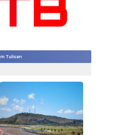
im Tulisan