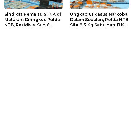
Sindikat Pemalsu STNK di
Ungkap 61 Kasus Narkoba
Mataram Diringkus Polda
Dalam Sebulan, Polda NTB
NTB, Residivis ‘Suhu’
Sita 8,3 Kg Sabu dan 11 Kg
Pemalsuan Kembali
Ganja
Masuk Bui