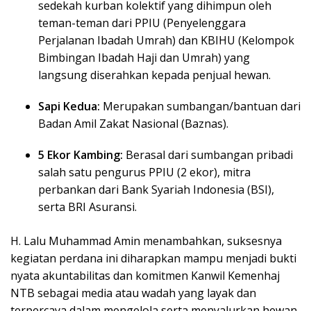
sedekah kurban kolektif yang dihimpun oleh
teman-teman dari PPIU (Penyelenggara
Perjalanan Ibadah Umrah) dan KBIHU (Kelompok
Bimbingan Ibadah Haji dan Umrah) yang
langsung diserahkan kepada penjual hewan.
Sapi Kedua:
Merupakan sumbangan/bantuan dari
Badan Amil Zakat Nasional (Baznas).
5 Ekor Kambing:
Berasal dari sumbangan pribadi
salah satu pengurus PPIU (2 ekor), mitra
perbankan dari Bank Syariah Indonesia (BSI),
serta BRI Asuransi.
H. Lalu Muhammad Amin menambahkan, suksesnya
kegiatan perdana ini diharapkan mampu menjadi bukti
nyata akuntabilitas dan komitmen Kanwil Kemenhaj
NTB sebagai media atau wadah yang layak dan
terpercaya dalam mengelola serta menyalurkan hewan