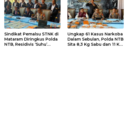
Sindikat Pemalsu STNK di
Ungkap 61 Kasus Narkoba
Mataram Diringkus Polda
Dalam Sebulan, Polda NTB
NTB, Residivis ‘Suhu’
Sita 8,3 Kg Sabu dan 11 Kg
Pemalsuan Kembali
Ganja
Masuk Bui