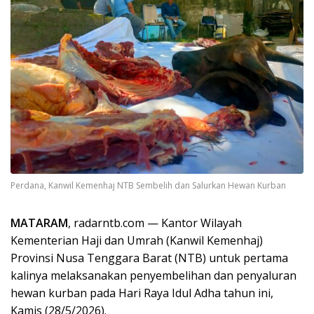
Perdana, Kanwil Kemenhaj NTB Sembelih dan Salurkan Hewan Kurban
MATARAM
, radarntb.com — Kantor Wilayah
Kementerian Haji dan Umrah (Kanwil Kemenhaj)
Provinsi Nusa Tenggara Barat (NTB) untuk pertama
kalinya melaksanakan penyembelihan dan penyaluran
hewan kurban pada Hari Raya Idul Adha tahun ini,
Kamis (28/5/2026).