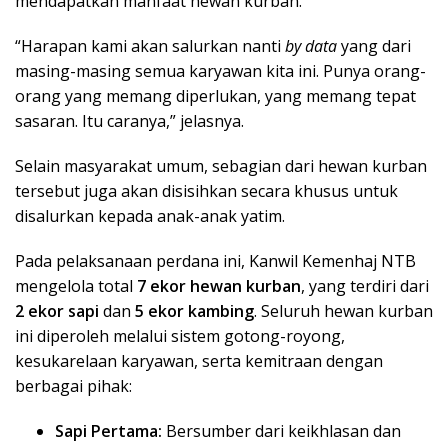
mendapatkan manfaat hewan kurban.
“Harapan kami akan salurkan nanti
by data
yang dari
masing-masing semua karyawan kita ini. Punya orang-
orang yang memang diperlukan, yang memang tepat
sasaran. Itu caranya,” jelasnya.
Selain masyarakat umum, sebagian dari hewan kurban
tersebut juga akan disisihkan secara khusus untuk
disalurkan kepada anak-anak yatim.
Pada pelaksanaan perdana ini, Kanwil Kemenhaj NTB
mengelola total
7 ekor hewan kurban
, yang terdiri dari
2 ekor sapi
dan
5 ekor kambing
. Seluruh hewan kurban
ini diperoleh melalui sistem gotong-royong,
kesukarelaan karyawan, serta kemitraan dengan
berbagai pihak:
Sapi Pertama:
Bersumber dari keikhlasan dan