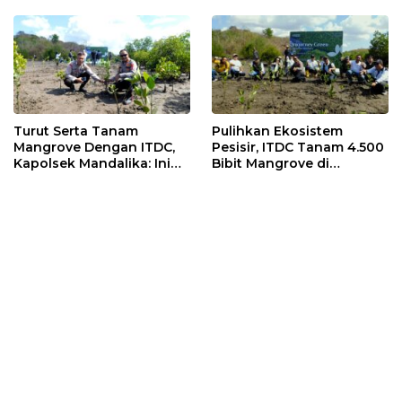
Masuk Bui
Turut Serta Tanam
Pulihkan Ekosistem
Mangrove Dengan ITDC,
Pesisir, ITDC Tanam 4.500
Kapolsek Mandalika: Ini
Bibit Mangrove di
Bisa Menjaga Stabilitas
Kawasan Sanctuary
Kamtibmas
Mandalika