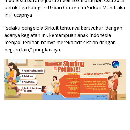
Indonesia borong juara Sheell Eco-mararhon Asia 2023
untuk tiga kategori Urban Concept di Sirkuit Mandalika
ini,” ucapnya.
“selaku pengelola Sirkuit tentunya bersyukur, dengan
adanya kegiatan ini, kemampuan anak Indonesia
menjadi terlihat, bahwa mereka tidak kalah dengan
negara lain,” pungkasnya.