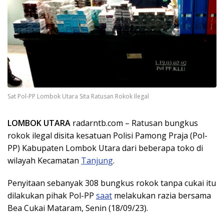
Sat Pol-PP Lombok Utara Sita Ratusan Rokok Ilegal
LOMBOK UTARA
radarntb.com – Ratusan bungkus
rokok ilegal disita kesatuan Polisi Pamong Praja (Pol-
PP) Kabupaten Lombok Utara dari beberapa toko di
wilayah Kecamatan
Tanjung
.
Penyitaan sebanyak 308 bungkus rokok tanpa cukai itu
dilakukan pihak Pol-PP
saat
melakukan razia bersama
Bea Cukai Mataram, Senin (18/09/23).