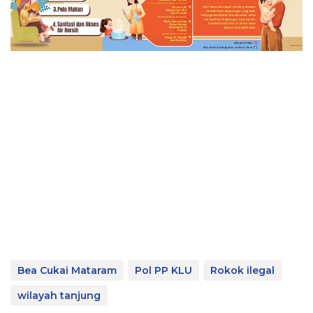
Bea Cukai Mataram
Pol PP KLU
Rokok ilegal
wilayah tanjung