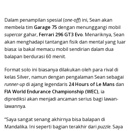
Dalam penampilan spesial (
one-off
) ini, Sean akan
membela tim
Garage 75
dengan menunggangi mobil
supercar
gahar,
Ferrari 296 GT3 Evo
. Menariknya, Sean
akan menghadapi tantangan fisik dan mental yang luar
biasa: ia bakal memacu mobil sendirian dalam dua
balapan berdurasi 60 menit.
Format solo ini biasanya dilakukan oleh para rival di
kelas Silver, namun dengan pengalaman Sean sebagai
runner-up
di ajang legendaris
24 Hours of Le Mans
dan
FIA World Endurance Championship (WEC)
, ia
diprediksi akan menjadi ancaman serius bagi lawan-
lawannya.
“Saya sangat senang akhirnya bisa balapan di
Mandalika. Ini seperti bagian terakhir dari
puzzle
. Saya