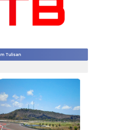
im Tulisan