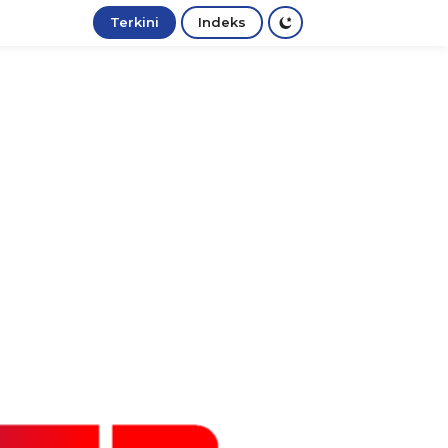
Terkini
Indeks