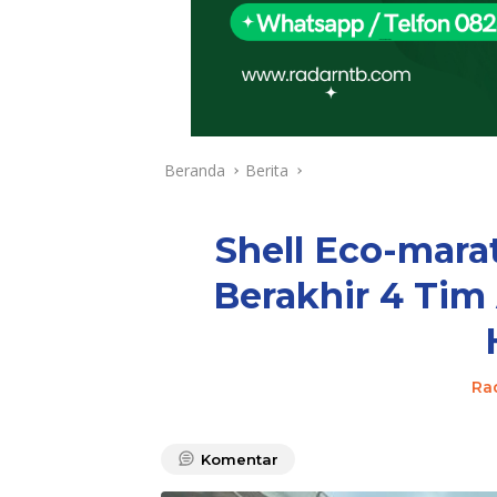
Beranda
Berita
Shell Eco-mara
Berakhir 4 Tim
Ra
Komentar