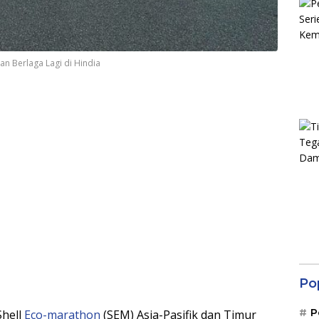
an Berlaga Lagi di Hindia
Po
P
Shell
Eco-marathon
(SEM) Asia-Pasifik dan Timur