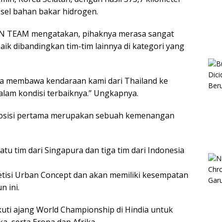
 sel bahan bakar hidrogen.
IN TEAM mengatakan, pihaknya merasa sangat
ik dibandingkan tim-tim lainnya di kategori yang
ika membawa kendaraan kami dari Thailand ke
lam kondisi terbaiknya.” Ungkapnya.
 posisi pertama merupakan sebuah kemenangan
u tim dari Singapura dan tiga tim dari Indonesia
etisi Urban Concept dan akan memiliki kesempatan
n ini.
uti ajang World Championship di Hindia untuk