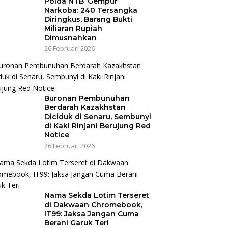
Polda NTB ‘Gempur’
Narkoba: 240 Tersangka
Diringkus, Barang Bukti
Miliaran Rupiah
Dimusnahkan
26 Februari 2026
Buronan Pembunuhan
Berdarah Kazakhstan
Diciduk di Senaru, Sembunyi
di Kaki Rinjani Berujung Red
Notice
26 Februari 2026
Nama Sekda Lotim Terseret
di Dakwaan Chromebook,
IT99: Jaksa Jangan Cuma
Berani Garuk Teri