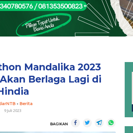
thon Mandalika 2023
 Akan Berlaga Lagi di
Hindia
darNTB
-
Berita
9 Juli 2023
BAGIKAN