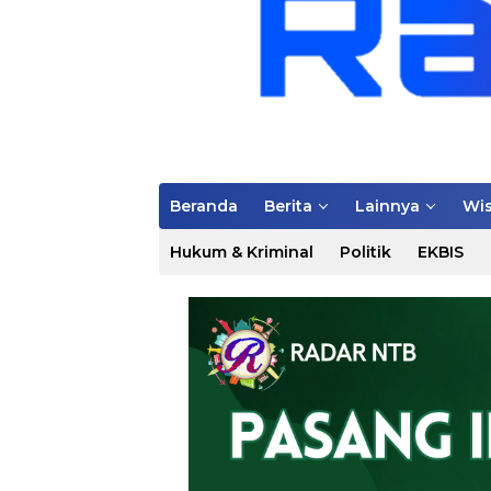
Beranda
Berita
Lainnya
Wis
Hukum & Kriminal
Politik
EKBIS