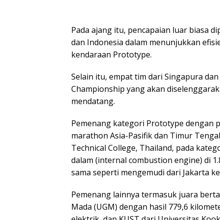
Pada ajang itu, pencapaian luar biasa d
dan Indonesia dalam menunjukkan efisie
kendaraan Prototype.
Selain itu, empat tim dari Singapura dan
Championship yang akan diselenggaraka
mendatang.
Pemenang kategori Prototype dengan pen
marathon Asia-Pasifik dan Timur Tenga
Technical College, Thailand, pada kate
dalam (internal combustion engine) di 1.8
sama seperti mengemudi dari Jakarta k
Pemenang lainnya termasuk juara berta
Mada (UGM) dengan hasil 779,6 kilomete
elektrik, dan KUST dari Universitas Koo