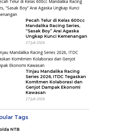
Pecah Telur di Kelas 600cc
Mandalika Racing Series,
“Sasak Boy” Arai Agaska
Ungkap Kunci Kemenangan
27 Juli 2026
Tinjau Mandalika Racing
Series 2026, ITDC Tegaskan
Komitmen Kolaborasi dan
Genjot Dampak Ekonomi
Kawasan
27 Juli 2026
pular Tags
olda NTB