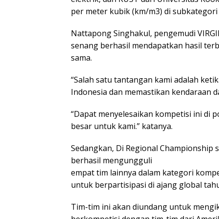
per meter kubik (km/m3) di subkategori
Nattapong Singhakul, pengemudi VIRG
senang berhasil mendapatkan hasil terba
sama.
“Salah satu tantangan kami adalah ket
Indonesia dan memastikan kendaraan da
“Dapat menyelesaikan kompetisi ini di
besar untuk kami.” katanya.
Sedangkan, Di Regional Championship sat
berhasil mengungguli
empat tim lainnya dalam kategori komp
untuk berpartisipasi di ajang global tahu
Tim-tim ini akan diundang untuk mengik