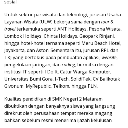
sosial.
Untuk sektor pariwisata dan teknologi, jurusan Usaha
Layanan Wisata (ULW) bekerja sama dengan
tour &
travel
terkemuka seperti ANT Holidays, Pesona Wisata,
Lombok Holidays, Chinta Holidays, Geopark Rinjani,
hingga hotel-hotel ternama seperti Meru Beach Hotel,
Jayakarta, dan Aston. Sementara itu, jurusan RPL dan
TKJ yang berfokus pada pembuatan aplikasi,
website
,
pengelolaan jaringan, dan
coding
, bermitra dengan
institusi IT seperti I Do It, Catur Warga Komputer,
Universitas Bumi Gora, I-Tech, SolidiTek, CV Balikotak
Givonum, MyRepublic, Telkom, hingga PLN.
Kualitas pendidikan di SMK Negeri 2 Mataram
dibuktikan dengan banyaknya siswa yang langsung
direkrut oleh perusahaan tempat mereka magang
bahkan sebelum resmi menerima ijazah kelulusan.