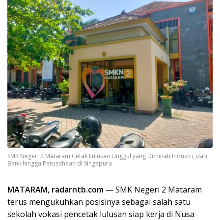
SMK Negeri 2 Mataram Cetak Lulusan Unggul yang Diminati Industri, dari
Bank hingga Perusahaan di Singapura
MATARAM, radarntb.com
— SMK Negeri 2 Mataram
terus mengukuhkan posisinya sebagai salah satu
sekolah vokasi pencetak lulusan siap kerja di Nusa