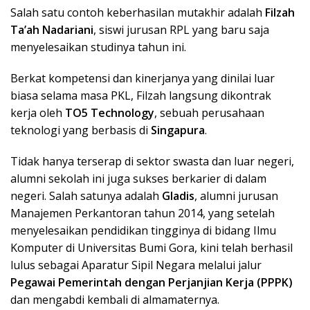
Salah satu contoh keberhasilan mutakhir adalah
Filzah
Ta’ah Nadariani
, siswi jurusan RPL yang baru saja
menyelesaikan studinya tahun ini.
Berkat kompetensi dan kinerjanya yang dinilai luar
biasa selama masa PKL, Filzah langsung dikontrak
kerja oleh
TO5 Technology
, sebuah perusahaan
teknologi yang berbasis di
Singapura
.
Tidak hanya terserap di sektor swasta dan luar negeri,
alumni sekolah ini juga sukses berkarier di dalam
negeri. Salah satunya adalah
Gladis
, alumni jurusan
Manajemen Perkantoran tahun 2014, yang setelah
menyelesaikan pendidikan tingginya di bidang Ilmu
Komputer di Universitas Bumi Gora, kini telah berhasil
lulus sebagai Aparatur Sipil Negara melalui jalur
Pegawai Pemerintah dengan Perjanjian Kerja (PPPK)
dan mengabdi kembali di almamaternya.