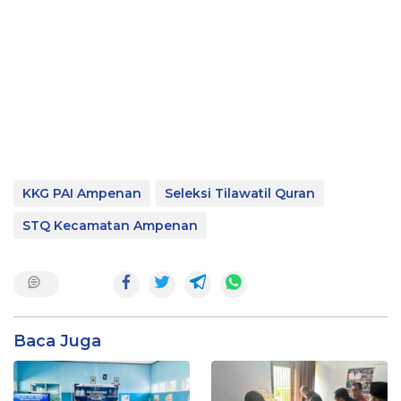
KKG PAI Ampenan
Seleksi Tilawatil Quran
STQ Kecamatan Ampenan
Baca Juga