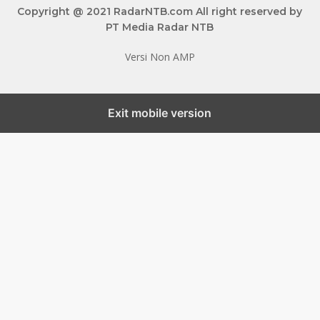
Copyright @ 2021 RadarNTB.com All right reserved by
PT Media Radar NTB
Versi Non AMP
Exit mobile version