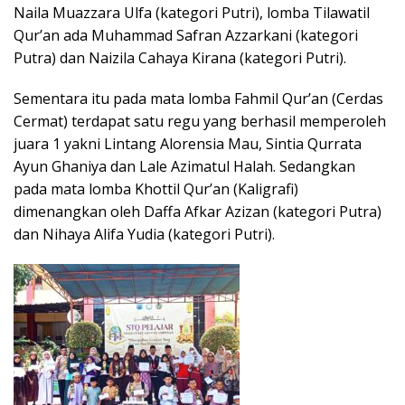
Naila Muazzara Ulfa (kategori Putri), lomba Tilawatil
Qur’an ada Muhammad Safran Azzarkani (kategori
Putra) dan Naizila Cahaya Kirana (kategori Putri).
Sementara itu pada mata lomba Fahmil Qur’an (Cerdas
Cermat) terdapat satu regu yang berhasil memperoleh
juara 1 yakni Lintang Alorensia Mau, Sintia Qurrata
Ayun Ghaniya dan Lale Azimatul Halah. Sedangkan
pada mata lomba Khottil Qur’an (Kaligrafi)
dimenangkan oleh Daffa Afkar Azizan (kategori Putra)
dan Nihaya Alifa Yudia (kategori Putri).