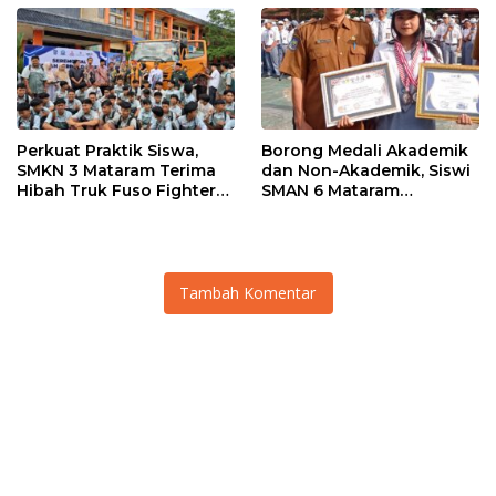
Perkuat Praktik Siswa,
Borong Medali Akademik
SMKN 3 Mataram Terima
dan Non-Akademik, Siswi
Hibah Truk Fuso Fighter
SMAN 6 Mataram
dari Mitsubishi
Harumkan Nama Sekolah
Tambah Komentar