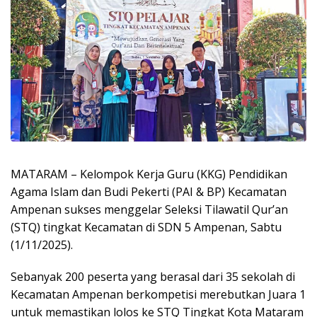
MATARAM – Kelompok Kerja Guru (KKG) Pendidikan
Agama Islam dan Budi Pekerti (PAI & BP) Kecamatan
Ampenan sukses menggelar Seleksi Tilawatil Qur’an
(STQ) tingkat Kecamatan di SDN 5 Ampenan, Sabtu
(1/11/2025).
Sebanyak 200 peserta yang berasal dari 35 sekolah di
Kecamatan Ampenan berkompetisi merebutkan Juara 1
untuk memastikan lolos ke STQ Tingkat Kota Mataram