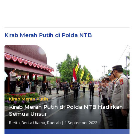
Kirab Merah Putih di Polda NTB
Kirab Merah Putih
Kirab Merah Putih di Polda NTB Hadirkan
Semua Unsur
Berita
,
Berita Utama
,
Daerah
|
1 September 2022