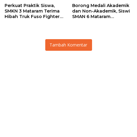
Perkuat Praktik Siswa,
Borong Medali Akademik
SMKN 3 Mataram Terima
dan Non-Akademik, Siswi
Hibah Truk Fuso Fighter
SMAN 6 Mataram
dari Mitsubishi
Harumkan Nama Sekolah
Tambah Komentar