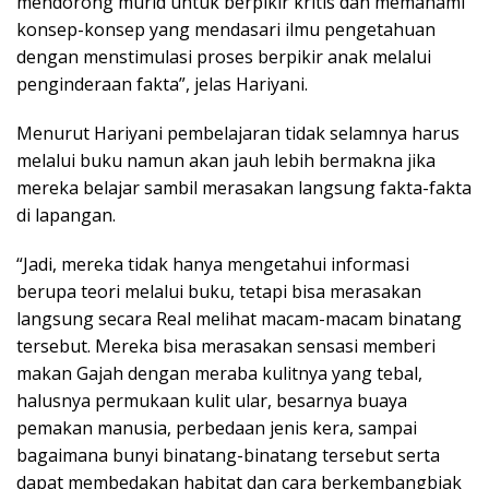
mendorong murid untuk berpikir kritis dan memahami
konsep-konsep yang mendasari ilmu pengetahuan
dengan menstimulasi proses berpikir anak melalui
penginderaan fakta”, jelas Hariyani.
Menurut Hariyani pembelajaran tidak selamnya harus
melalui buku namun akan jauh lebih bermakna jika
mereka belajar sambil merasakan langsung fakta-fakta
di lapangan.
“Jadi, mereka tidak hanya mengetahui informasi
berupa teori melalui buku, tetapi bisa merasakan
langsung secara Real melihat macam-macam binatang
tersebut. Mereka bisa merasakan sensasi memberi
makan Gajah dengan meraba kulitnya yang tebal,
halusnya permukaan kulit ular, besarnya buaya
pemakan manusia, perbedaan jenis kera, sampai
bagaimana bunyi binatang-binatang tersebut serta
dapat membedakan habitat dan cara berkembangbiak