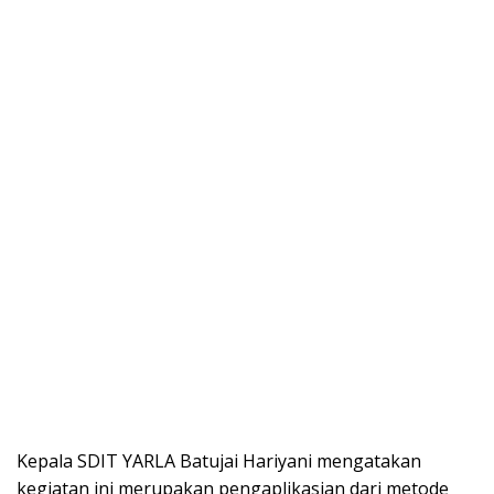
Kepala SDIT YARLA Batujai Hariyani mengatakan
kegiatan ini merupakan pengaplikasian dari metode