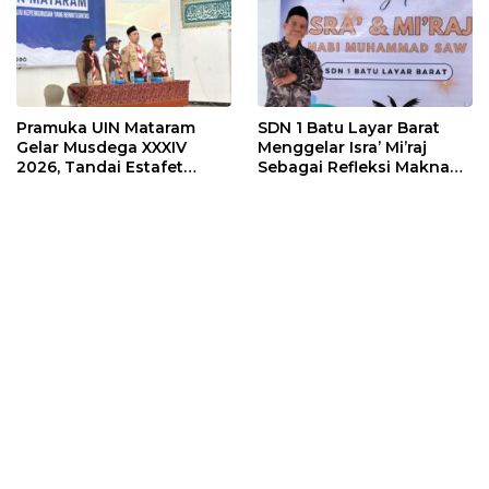
Pramuka UIN Mataram
SDN 1 Batu Layar Barat
Gelar Musdega XXXIV
Menggelar Isra’ Mi’raj
2026, Tandai Estafet
Sebagai Refleksi Makna
Kepemimpinan Dewan
Perintah Sholat
Racana