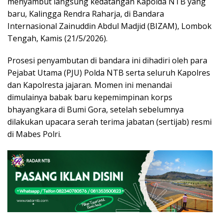
menyambut langsung kedatangan Kapolda NTB yang
baru, Kalingga Rendra Raharja, di Bandara
Internasional Zainuddin Abdul Madjid (BIZAM), Lombok
Tengah, Kamis (21/5/2026).
Prosesi penyambutan di bandara ini dihadiri oleh para
Pejabat Utama (PJU) Polda NTB serta seluruh Kapolres
dan Kapolresta jajaran. Momen ini menandai
dimulainya babak baru kepemimpinan korps
bhayangkara di Bumi Gora, setelah sebelumnya
dilakukan upacara serah terima jabatan (sertijab) resmi
di Mabes Polri.