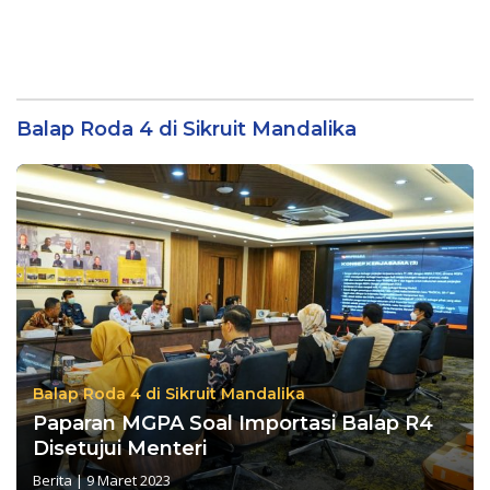
Balap Roda 4 di Sikruit Mandalika
Balap Roda 4 di Sikruit Mandalika
Paparan MGPA Soal Importasi Balap R4
Disetujui Menteri
Berita
|
9 Maret 2023