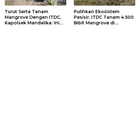
Turut Serta Tanam
Pulihkan Ekosistem
Mangrove Dengan ITDC,
Pesisir, ITDC Tanam 4.500
Kapolsek Mandalika: Ini
Bibit Mangrove di
Bisa Menjaga Stabilitas
Kawasan Sanctuary
Kamtibmas
Mandalika