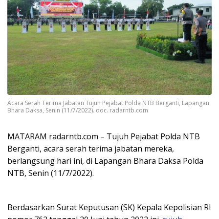
Acara Serah Terima Jabatan Tujuh Pejabat Polda NTB Berganti, Lapangan
Bhara Daksa, Senin (11/7/2022). doc. radarntb.com
MATARAM radarntb.com – Tujuh Pejabat Polda NTB
Berganti, acara serah terima jabatan mereka,
berlangsung hari ini, di Lapangan Bhara Daksa Polda
NTB, Senin (11/7/2022).
Berdasarkan Surat Keputusan (SK) Kepala Kepolisian RI