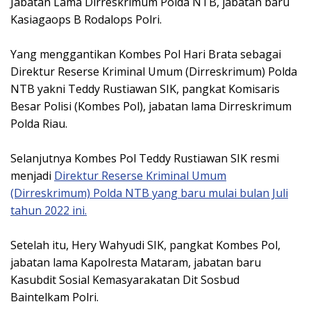
Jabatan Lama Dirreskrimum Polda NTB, jabatan baru
Kasiagaops B Rodalops Polri.
Yang menggantikan Kombes Pol Hari Brata sebagai
Direktur Reserse Kriminal Umum (Dirreskrimum) Polda
NTB yakni Teddy Rustiawan SIK, pangkat Komisaris
Besar Polisi (Kombes Pol), jabatan lama Dirreskrimum
Polda Riau.
Selanjutnya Kombes Pol Teddy Rustiawan SIK resmi
menjadi
Direktur Reserse Kriminal Umum
(Dirreskrimum) Polda NTB yang baru mulai bulan Juli
tahun 2022 ini.
Setelah itu, Hery Wahyudi SIK, pangkat Kombes Pol,
jabatan lama Kapolresta Mataram, jabatan baru
Kasubdit Sosial Kemasyarakatan Dit Sosbud
Baintelkam Polri.