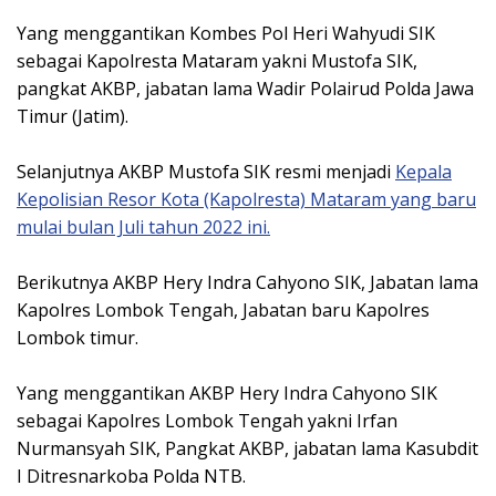
Yang menggantikan Kombes Pol Heri Wahyudi SIK
sebagai Kapolresta Mataram yakni Mustofa SIK,
pangkat AKBP, jabatan lama Wadir Polairud Polda Jawa
Timur (Jatim).
Selanjutnya AKBP Mustofa SIK resmi menjadi
Kepala
Kepolisian Resor Kota (Kapolresta) Mataram yang baru
mulai bulan Juli tahun 2022 ini.
Berikutnya AKBP Hery Indra Cahyono SIK, Jabatan lama
Kapolres Lombok Tengah, Jabatan baru Kapolres
Lombok timur.
Yang menggantikan AKBP Hery Indra Cahyono SIK
sebagai Kapolres Lombok Tengah yakni Irfan
Nurmansyah SIK, Pangkat AKBP, jabatan lama Kasubdit
I Ditresnarkoba Polda NTB.