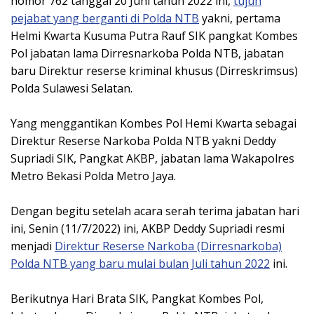
nomor 762 tanggal 20 Juni tahun 2022 ini,
tujuh
pejabat yang berganti di Polda NTB
yakni, pertama
Helmi Kwarta Kusuma Putra Rauf SIK pangkat Kombes
Pol jabatan lama Dirresnarkoba Polda NTB, jabatan
baru Direktur reserse kriminal khusus (Dirreskrimsus)
Polda Sulawesi Selatan.
Yang menggantikan Kombes Pol Hemi Kwarta sebagai
Direktur Reserse Narkoba Polda NTB yakni Deddy
Supriadi SIK, Pangkat AKBP, jabatan lama Wakapolres
Metro Bekasi Polda Metro Jaya.
Dengan begitu setelah acara serah terima jabatan hari
ini, Senin (11/7/2022) ini, AKBP Deddy Supriadi resmi
menjadi
Direktur Reserse Narkoba (Dirresnarkoba)
Polda NTB yang baru mulai bulan Juli tahun 2022
ini.
Berikutnya Hari Brata SIK, Pangkat Kombes Pol,