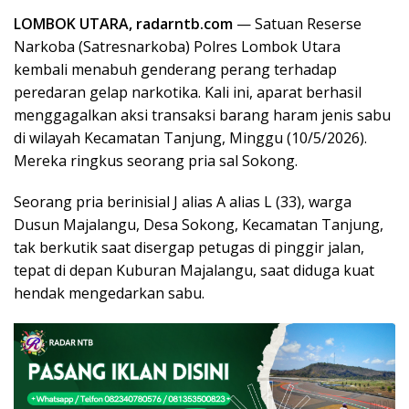
LOMBOK UTARA, radarntb.com
— Satuan Reserse
Narkoba (Satresnarkoba) Polres Lombok Utara
kembali menabuh genderang perang terhadap
peredaran gelap narkotika. Kali ini, aparat berhasil
menggagalkan aksi transaksi barang haram jenis sabu
di wilayah Kecamatan Tanjung, Minggu (10/5/2026).
Mereka ringkus seorang pria sal Sokong.
Seorang pria berinisial J alias A alias L (33), warga
Dusun Majalangu, Desa Sokong, Kecamatan Tanjung,
tak berkutik saat disergap petugas di pinggir jalan,
tepat di depan Kuburan Majalangu, saat diduga kuat
hendak mengedarkan sabu.