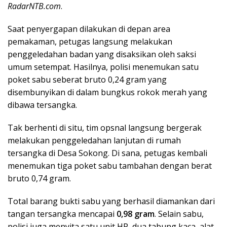
RadarNTB.com
.
Saat penyergapan dilakukan di depan area
pemakaman, petugas langsung melakukan
penggeledahan badan yang disaksikan oleh saksi
umum setempat. Hasilnya, polisi menemukan satu
poket sabu seberat bruto 0,24 gram yang
disembunyikan di dalam bungkus rokok merah yang
dibawa tersangka.
Tak berhenti di situ, tim opsnal langsung bergerak
melakukan penggeledahan lanjutan di rumah
tersangka di Desa Sokong. Di sana, petugas kembali
menemukan tiga poket sabu tambahan dengan berat
bruto 0,74 gram.
Total barang bukti sabu yang berhasil diamankan dari
tangan tersangka mencapai
0,98 gram
. Selain sabu,
polisi juga menyita satu unit HP, dua tabung kaca, alat