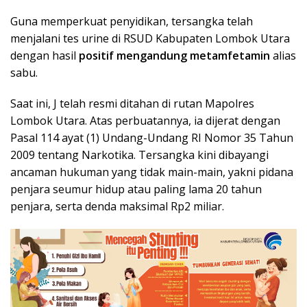
Guna memperkuat penyidikan, tersangka telah
menjalani tes urine di RSUD Kabupaten Lombok Utara
dengan hasil
positif mengandung metamfetamin
alias
sabu.
Saat ini, J telah resmi ditahan di rutan Mapolres
Lombok Utara. Atas perbuatannya, ia dijerat dengan
Pasal 114 ayat (1) Undang-Undang RI Nomor 35 Tahun
2009 tentang Narkotika. Tersangka kini dibayangi
ancaman hukuman yang tidak main-main, yakni pidana
penjara seumur hidup atau paling lama 20 tahun
penjara, serta denda maksimal Rp2 miliar.