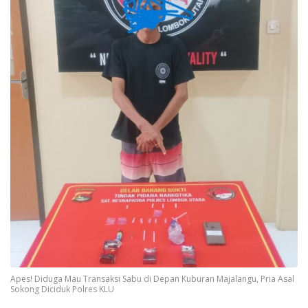
Apes! Diduga Mau Transaksi Sabu di Depan Kuburan Majalangu, Pria Asal
Sokong Diciduk Polres KLU