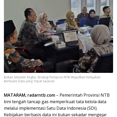
Bukan Sekadar Angka: Strategi Pemprov NTB Wujudkan Kebijakan
Berbasis Data yang Tepat Sasaran
MATARAM, radarntb.com
– Pemerintah Provinsi NTB
kini tengah tancap gas memperkuat tata kelola data
melalui implementasi Satu Data Indonesia (SDI).
Kebijakan berbasis data ini bukan sekadar mengejar