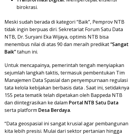
birokrasi.
Meski sudah berada di kategori “Baik”, Pemprov NTB
tidak ingin berpuas diri. Sekretariat Forum Satu Data
NTB, Dr. Suryani Eka Wijaya, optimis NTB bisa
menembus nilai di atas 90 dan meraih predikat
“Sangat
Baik”
tahun ini.
Untuk mencapainya, pemerintah tengah menyiapkan
sejumlah langkah taktis, termasuk pembentukan Tim
Manajemen Data Spasial dan penyempurnaan regulasi
tata kelola kebijakan berbasis data . Saat ini, setidaknya
155 peta tematik telah dipetakan oleh Bappeda NTB
dan diintegrasikan ke dalam
Portal NTB Satu Data
serta platform
Desa Berdaya
.
“Data geospasial ini sangat krusial agar pembangunan
kita lebih presisi. Mulai dari sektor pertanian hingga