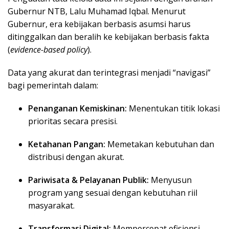
Gubernur NTB, Lalu Muhamad Iqbal. Menurut
Gubernur, era kebijakan berbasis asumsi harus
ditinggalkan dan beralih ke kebijakan berbasis fakta
(
evidence-based policy
).
Data yang akurat dan terintegrasi menjadi “navigasi”
bagi pemerintah dalam:
Penanganan Kemiskinan:
Menentukan titik lokasi
prioritas secara presisi.
Ketahanan Pangan:
Memetakan kebutuhan dan
distribusi dengan akurat.
Pariwisata & Pelayanan Publik:
Menyusun
program yang sesuai dengan kebutuhan riil
masyarakat.
Transformasi Digital:
Mempercepat efisiensi