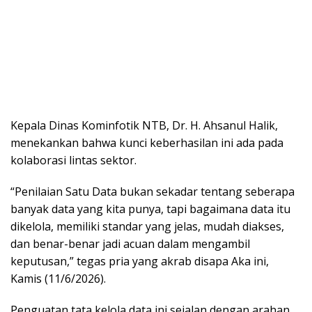
Kepala Dinas Kominfotik NTB, Dr. H. Ahsanul Halik,
menekankan bahwa kunci keberhasilan ini ada pada
kolaborasi lintas sektor.
“Penilaian Satu Data bukan sekadar tentang seberapa
banyak data yang kita punya, tapi bagaimana data itu
dikelola, memiliki standar yang jelas, mudah diakses,
dan benar-benar jadi acuan dalam mengambil
keputusan,” tegas pria yang akrab disapa Aka ini,
Kamis (11/6/2026).
Penguatan tata kelola data ini sejalan dengan arahan