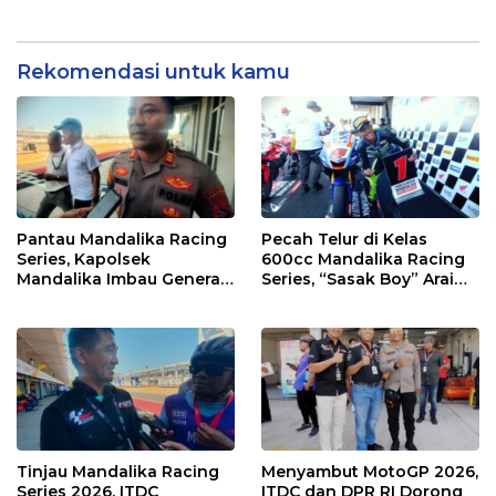
Pemalsuan Kembali
Ganja
Masuk Bui
Rekomendasi untuk kamu
Pantau Mandalika Racing
Pecah Telur di Kelas
Series, Kapolsek
600cc Mandalika Racing
Mandalika Imbau Generasi
Series, “Sasak Boy” Arai
Muda Salurkan Hobi di
Agaska Ungkap Kunci
Sirkuit, Bukan Jalan Raya
Kemenangan
Tinjau Mandalika Racing
Menyambut MotoGP 2026,
Series 2026, ITDC
ITDC dan DPR RI Dorong