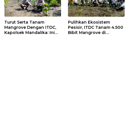
Turut Serta Tanam
Pulihkan Ekosistem
Mangrove Dengan ITDC,
Pesisir, ITDC Tanam 4.500
Kapolsek Mandalika: Ini
Bibit Mangrove di
Bisa Menjaga Stabilitas
Kawasan Sanctuary
Kamtibmas
Mandalika